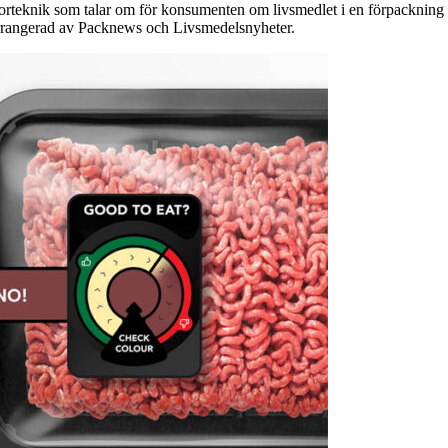
sorteknik som talar om för konsumenten om livsmedlet i en förpackning är
arrangerad av Packnews och Livsmedelsnyheter.