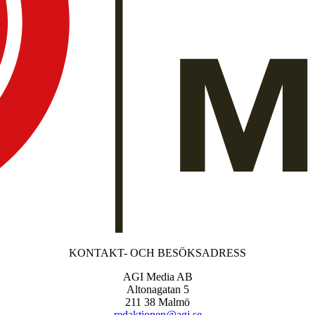
KONTAKT- OCH BESÖKSADRESS
AGI Media AB
Altonagatan 5
211 38 Malmö
redaktionen@agi.se