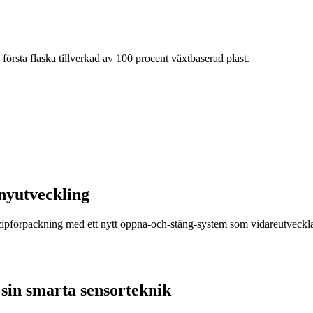
rsta flaska tillverkad av 100 procent växtbaserad plast.
nyutveckling
r zipförpackning med ett nytt öppna-och-stäng-system som vidareutveckla
sin smarta sensorteknik