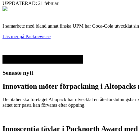
UPPDATERAD: 21 februari
I samarbete med bland annat finska UPM har Coca-Cola utvecklat sin fö
Läs mer på Packnews.se
Senaste nytt
Innovation möter förpackning i Altopacks 
Det italienska företaget Altopack har utvecklat en återförslutningsba
sättet torr pasta kan förvaras efter öppning.
Innoscentia tävlar i Packnorth Award med 