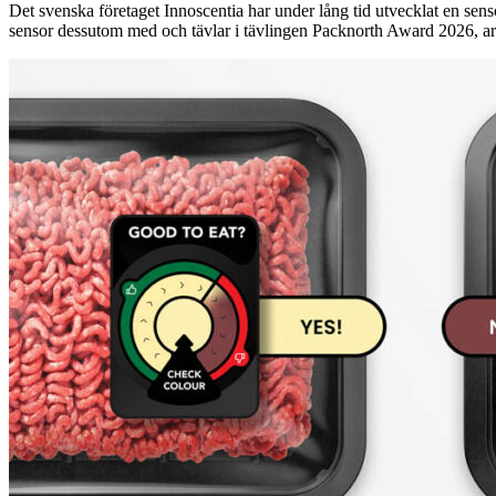
Det svenska företaget Innoscentia har under lång tid utvecklat en sen
sensor dessutom med och tävlar i tävlingen Packnorth Award 2026, 