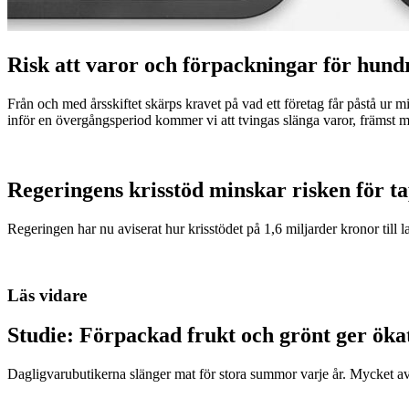
Risk att varor och förpackningar för hund
Från och med årsskiftet skärps kravet på vad ett företag får påstå ur 
inför en övergångsperiod kommer vi att tvingas slänga varor, främst m
Regeringens krisstöd minskar risken för t
Regeringen har nu aviserat hur krisstödet på 1,6 miljarder kronor till l
Läs vidare
Studie: Förpackad frukt och grönt ger öka
Dagligvarubutikerna slänger mat för stora summor varje år. Mycket a