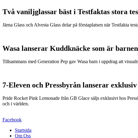
Två vaniljglassar bäst i Testfaktas stora tes
Järna Glass och Alvesta Glass delar på förstaplatsen när Testfakta testa
Wasa lanserar Kuddknäcke som är barnen
Tillsammans med Generation Pep gav Wasa barn i uppdrag att visualis
7-Eleven och Pressbyrån lanserar exklusiv
Pride Rocket Pink Lemonade från GB Glace säljs exklusivt hos Pressby
och i världen.
Facebook
Startsida
Om Oss