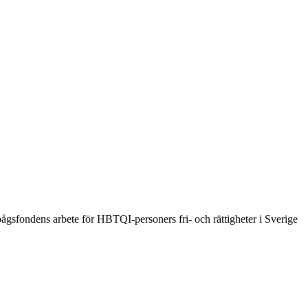
ågsfondens arbete för HBTQI-personers fri- och rättigheter i Sverige