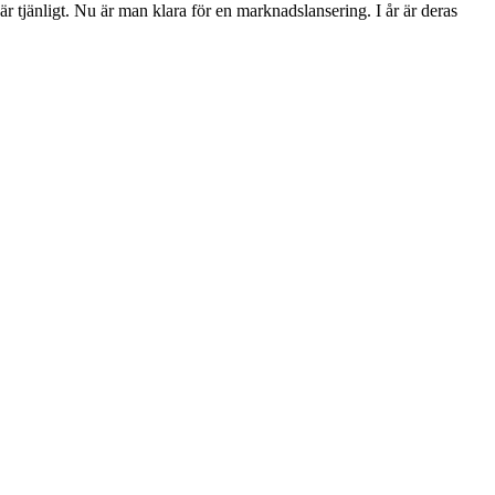
 tjänligt. Nu är man klara för en marknadslansering. I år är deras