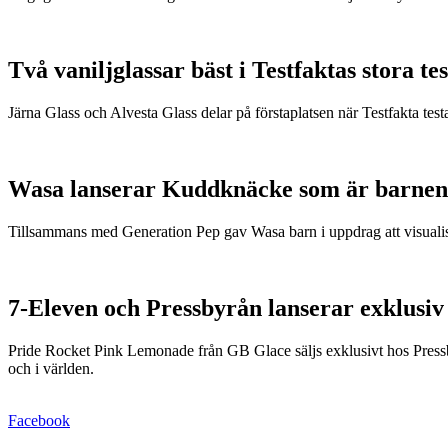
Två vaniljglassar bäst i Testfaktas stora tes
Järna Glass och Alvesta Glass delar på förstaplatsen när Testfakta testa
Wasa lanserar Kuddknäcke som är barnen
Tillsammans med Generation Pep gav Wasa barn i uppdrag att visualis
7-Eleven och Pressbyrån lanserar exklusiv
Pride Rocket Pink Lemonade från GB Glace säljs exklusivt hos Pressby
och i världen.
Facebook