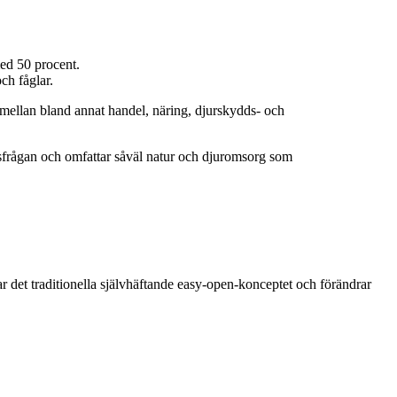
med 50 procent.
ch fåglar.
e mellan bland annat handel, näring, djurskydds- och
tsfrågan och omfattar såväl natur och djuromsorg som
r det traditionella självhäftande easy-open-konceptet och förändrar