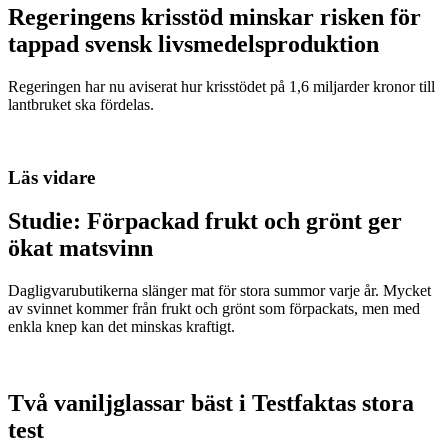
Regeringens krisstöd minskar risken för
tappad svensk livsmedelsproduktion
Regeringen har nu aviserat hur krisstödet på 1,6 miljarder kronor till
lantbruket ska fördelas.
Läs vidare
Studie: Förpackad frukt och grönt ger
ökat matsvinn
Dagligvarubutikerna slänger mat för stora summor varje år. Mycket
av svinnet kommer från frukt och grönt som förpackats, men med
enkla knep kan det minskas kraftigt.
Två vaniljglassar bäst i Testfaktas stora
test