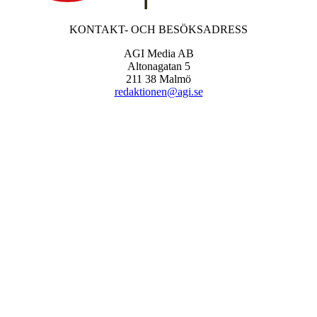
KONTAKT- OCH BESÖKSADRESS
AGI Media AB
Altonagatan 5
211 38 Malmö
redaktionen@agi.se