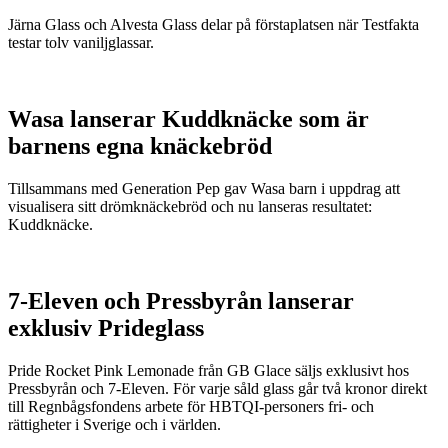
Järna Glass och Alvesta Glass delar på förstaplatsen när Testfakta
testar tolv vaniljglassar.
Wasa lanserar Kuddknäcke som är
barnens egna knäckebröd
Tillsammans med Generation Pep gav Wasa barn i uppdrag att
visualisera sitt drömknäckebröd och nu lanseras resultatet:
Kuddknäcke.
7-Eleven och Pressbyrån lanserar
exklusiv Prideglass
Pride Rocket Pink Lemonade från GB Glace säljs exklusivt hos
Pressbyrån och 7-Eleven. För varje såld glass går två kronor direkt
till Regnbågsfondens arbete för HBTQI-personers fri- och
rättigheter i Sverige och i världen.