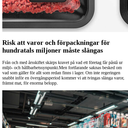
Risk att varor och förpackningar för
hundratals miljoner måste slängas
Från och med årsskiftet skärps kravet på vad ett företag får påstå ur
miljö- och hållbarhetssynpunkt.Men fortfarande saknas besked om
vad som gäller för allt som redan finns i lager. Om inte regeringen
snabbt inför en övergångsperiod kommer vi att tvingas slänga varor,
främst mat, för enorma belopp.