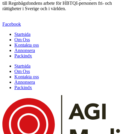
till Regnbågsfondens arbete för HBTQI-personers fri- och
rättigheter i Sverige och i världen.
Facebook
Startsida
Om Oss
Kontakta oss
Annonsera
Packindx
Startsida
Om Oss
Kontakta oss
Annonsera
Packindx