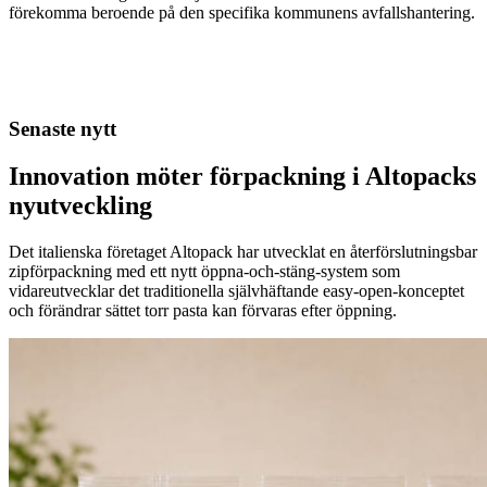
förekomma beroende på den specifika kommunens avfallshantering.
Senaste nytt
Innovation möter förpackning i Altopacks
nyutveckling
Det italienska företaget Altopack har utvecklat en återförslutningsbar
zipförpackning med ett nytt öppna-och-stäng-system som
vidareutvecklar det traditionella självhäftande easy-open-konceptet
och förändrar sättet torr pasta kan förvaras efter öppning.