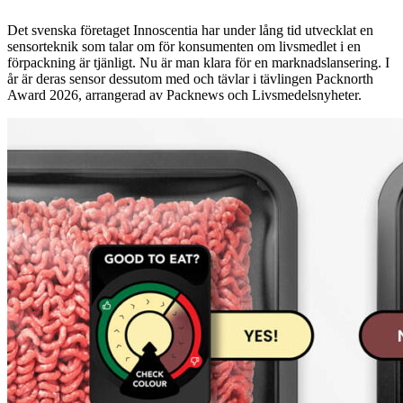
Det svenska företaget Innoscentia har under lång tid utvecklat en
sensorteknik som talar om för konsumenten om livsmedlet i en
förpackning är tjänligt. Nu är man klara för en marknadslansering. I
år är deras sensor dessutom med och tävlar i tävlingen Packnorth
Award 2026, arrangerad av Packnews och Livsmedelsnyheter.