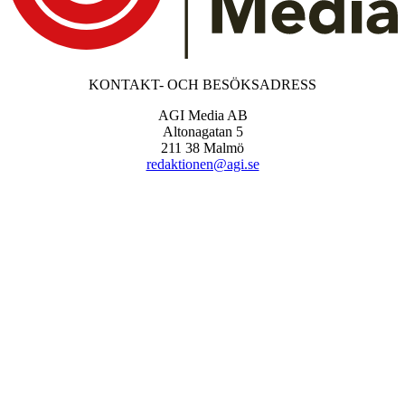
KONTAKT- OCH BESÖKSADRESS
AGI Media AB
Altonagatan 5
211 38 Malmö
redaktionen@agi.se