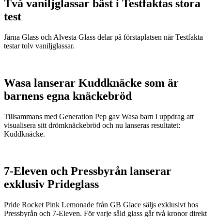
Två vaniljglassar bäst i Testfaktas stora
test
Järna Glass och Alvesta Glass delar på förstaplatsen när Testfakta
testar tolv vaniljglassar.
Wasa lanserar Kuddknäcke som är
barnens egna knäckebröd
Tillsammans med Generation Pep gav Wasa barn i uppdrag att
visualisera sitt drömknäckebröd och nu lanseras resultatet:
Kuddknäcke.
7-Eleven och Pressbyrån lanserar
exklusiv Prideglass
Pride Rocket Pink Lemonade från GB Glace säljs exklusivt hos
Pressbyrån och 7-Eleven. För varje såld glass går två kronor direkt