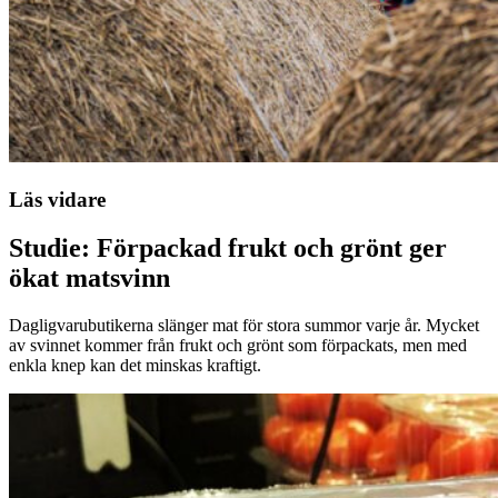
Läs vidare
Studie: Förpackad frukt och grönt ger
ökat matsvinn
Dagligvarubutikerna slänger mat för stora summor varje år. Mycket
av svinnet kommer från frukt och grönt som förpackats, men med
enkla knep kan det minskas kraftigt.