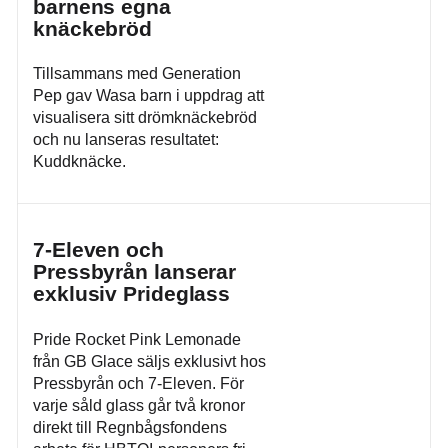
barnens egna
knäckebröd
Tillsammans med Generation
Pep gav Wasa barn i uppdrag att
visualisera sitt drömknäckebröd
och nu lanseras resultatet:
Kuddknäcke.
7-Eleven och
Pressbyrån lanserar
exklusiv Prideglass
Pride Rocket Pink Lemonade
från GB Glace säljs exklusivt hos
Pressbyrån och 7-Eleven. För
varje såld glass går två kronor
direkt till Regnbågsfondens