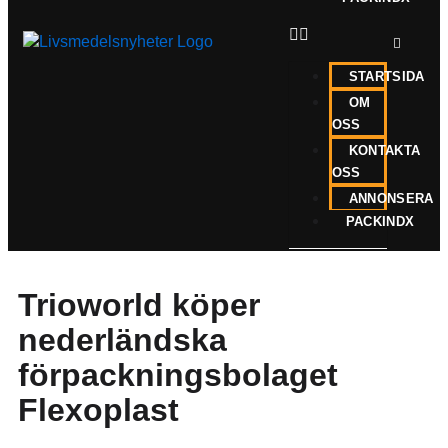
STARTSIDA
OM
OSS
KONTAKTA
OSS
ANNONSERA
PACKINDX
Trioworld köper
nederländska
förpackningsbolaget
Flexoplast