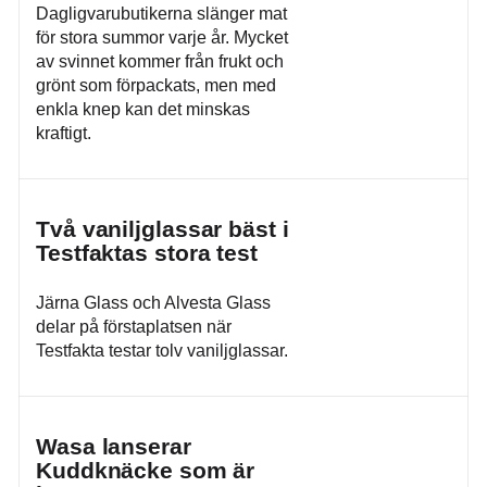
Dagligvarubutikerna slänger mat
för stora summor varje år. Mycket
av svinnet kommer från frukt och
grönt som förpackats, men med
enkla knep kan det minskas
kraftigt.
Två vaniljglassar bäst i
Testfaktas stora test
Järna Glass och Alvesta Glass
delar på förstaplatsen när
Testfakta testar tolv vaniljglassar.
Wasa lanserar
Kuddknäcke som är