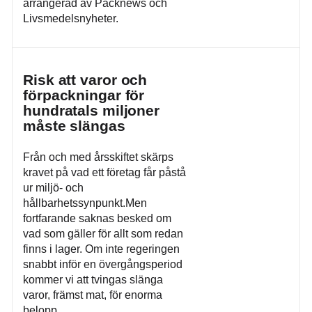
arrangerad av Packnews och
Livsmedelsnyheter.
Risk att varor och
förpackningar för
hundratals miljoner
måste slängas
Från och med årsskiftet skärps
kravet på vad ett företag får påstå
ur miljö- och
hållbarhetssynpunkt.Men
fortfarande saknas besked om
vad som gäller för allt som redan
finns i lager. Om inte regeringen
snabbt inför en övergångsperiod
kommer vi att tvingas slänga
varor, främst mat, för enorma
belopp.