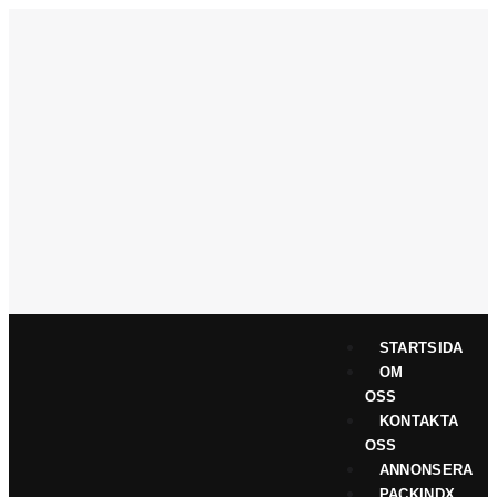
STARTSIDA
OM
OSS
KONTAKTA
OSS
ANNONSERA
PACKINDX