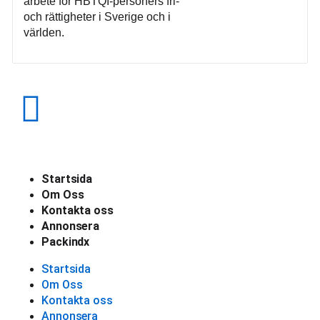
arbete för HBTQI-personers fri-
och rättigheter i Sverige och i
världen.
Startsida
Om Oss
Kontakta oss
Annonsera
Packindx
Startsida
Om Oss
Kontakta oss
Annonsera