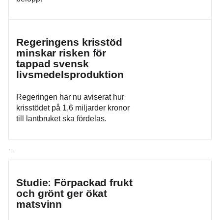
Regeringens krisstöd
minskar risken för
tappad svensk
livsmedelsproduktion
Regeringen har nu aviserat hur
krisstödet på 1,6 miljarder kronor
till lantbruket ska fördelas.
Läs vidare
Studie: Förpackad frukt
och grönt ger ökat
matsvinn