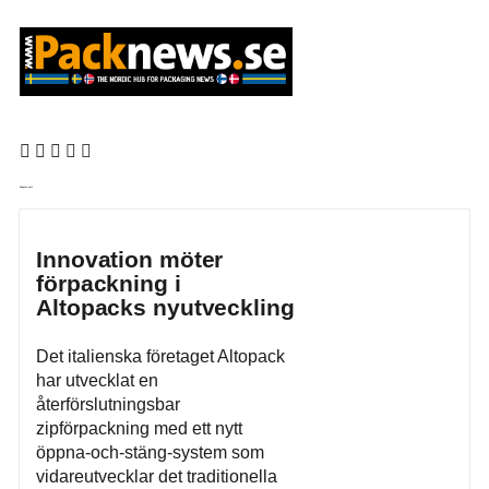
Senaste nytt
Innovation möter
förpackning i
Altopacks nyutveckling
Det italienska företaget Altopack
har utvecklat en
återförslutningsbar
zipförpackning med ett nytt
öppna-och-stäng-system som
vidareutvecklar det traditionella