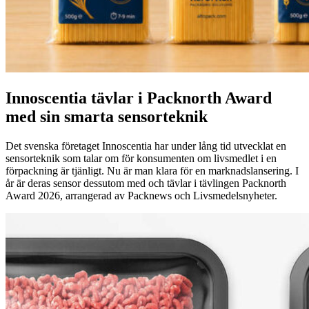
Innoscentia tävlar i Packnorth Award
med sin smarta sensorteknik
Det svenska företaget Innoscentia har under lång tid utvecklat en
sensorteknik som talar om för konsumenten om livsmedlet i en
förpackning är tjänligt. Nu är man klara för en marknadslansering. I
år är deras sensor dessutom med och tävlar i tävlingen Packnorth
Award 2026, arrangerad av Packnews och Livsmedelsnyheter.