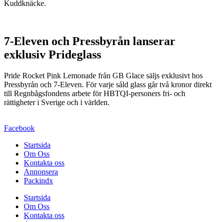
Kuddknäcke.
7-Eleven och Pressbyrån lanserar
exklusiv Prideglass
Pride Rocket Pink Lemonade från GB Glace säljs exklusivt hos
Pressbyrån och 7-Eleven. För varje såld glass går två kronor direkt
till Regnbågsfondens arbete för HBTQI-personers fri- och
rättigheter i Sverige och i världen.
Facebook
Startsida
Om Oss
Kontakta oss
Annonsera
Packindx
Startsida
Om Oss
Kontakta oss