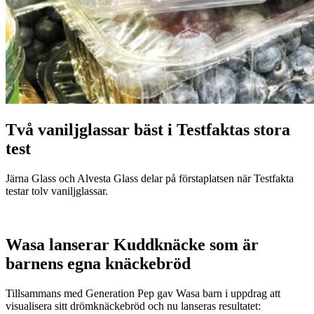
Två vaniljglassar bäst i Testfaktas stora
test
Järna Glass och Alvesta Glass delar på förstaplatsen när Testfakta
testar tolv vaniljglassar.
Wasa lanserar Kuddknäcke som är
barnens egna knäckebröd
Tillsammans med Generation Pep gav Wasa barn i uppdrag att
visualisera sitt drömknäckebröd och nu lanseras resultatet: