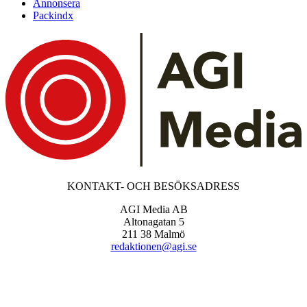
Annonsera
Packindx
KONTAKT- OCH BESÖKSADRESS
AGI Media AB
Altonagatan 5
211 38 Malmö
redaktionen@agi.se