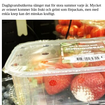
Dagligvarubutikerna slänger mat för stora summor varje år. Mycket
av svinnet kommer från frukt och grönt som förpackats, men med
enkla knep kan det minskas kraftigt.