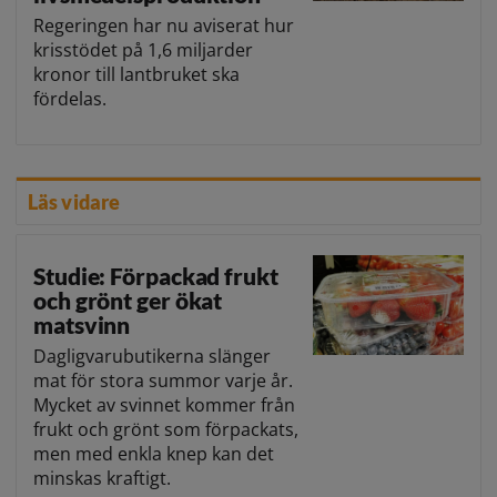
Regeringen har nu aviserat hur
krisstödet på 1,6 miljarder
kronor till lantbruket ska
fördelas.
Läs vidare
Studie: Förpackad frukt
och grönt ger ökat
matsvinn
Dagligvarubutikerna slänger
mat för stora summor varje år.
Mycket av svinnet kommer från
frukt och grönt som förpackats,
men med enkla knep kan det
minskas kraftigt.