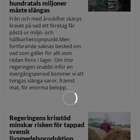
hundratals miljoner
måste slängas
Från och med årsskiftet skärps
kravet på vad ett företag får
påstå ur miljö- och
hållbarhetssynpunkt.Men
fortfarande saknas besked om
vad som gäller för allt som
redan finns i lager. Om inte
regeringen snabbt inför en
övergångsperiod kommer vi att
tvingas slänga varor, främst
mat, för enorma belopp.
Regeringens krisstöd
minskar risken för tappad
svensk
livsmedelsproduktion