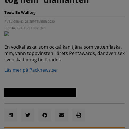
Text:
Bo Wallteg
PUBLICERAD: 28 SEPTEMBER 2020
UPPDATERAD: 21 FEBRUARI
En vodkaflaska, som också kan tjäna som vattenflaska,
mm, vann toppvinsten i årets Pentawards, där även sex
svenska bidrag belönades.
Läs mer på Packnews.se