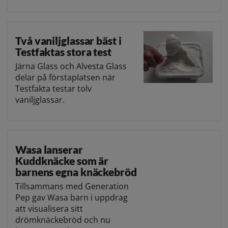
Två vaniljglassar bäst i
Testfaktas stora test
Järna Glass och Alvesta Glass
delar på förstaplatsen när
Testfakta testar tolv
vaniljglassar.
Wasa lanserar
Kuddknäcke som är
barnens egna knäckebröd
Tillsammans med Generation
Pep gav Wasa barn i uppdrag
att visualisera sitt
drömknäckebröd och nu