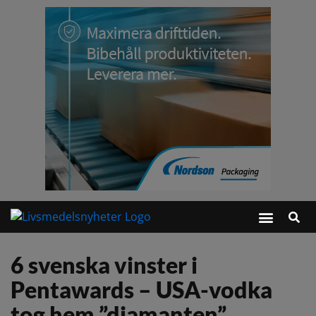
6 svenska vinster i
Pentawards – USA-vodka
tog hem ”diamanten”