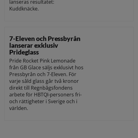
lanseras resultatet:
Kuddknäcke.
7-Eleven och Pressbyrån
lanserar exklusiv
Prideglass
Pride Rocket Pink Lemonade
från GB Glace säljs exklusivt hos
Pressbyrån och 7-Eleven. För
varje såld glass går två kronor
direkt till Regnbågsfondens
arbete för HBTQI-personers fri-
och rättigheter i Sverige och i
världen.