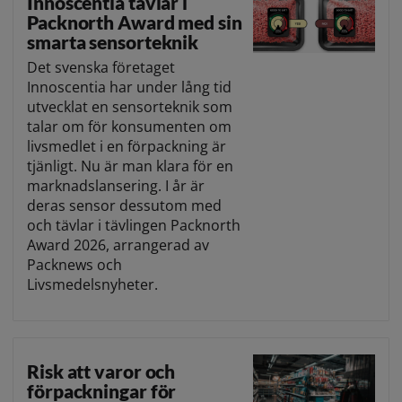
Innoscentia tävlar i
Packnorth Award med sin
smarta sensorteknik
Det svenska företaget
Innoscentia har under lång tid
utvecklat en sensorteknik som
talar om för konsumenten om
livsmedlet i en förpackning är
tjänligt. Nu är man klara för en
marknadslansering. I år är
deras sensor dessutom med
och tävlar i tävlingen Packnorth
Award 2026, arrangerad av
Packnews och
Livsmedelsnyheter.
Risk att varor och
förpackningar för