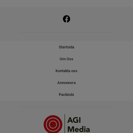
Startsida
Om Oss
Kontakta oss
Annonsera
Packindx