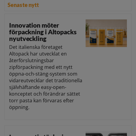
Senaste nytt
Innovation möter
förpackning i Altopacks
nyutveckling
Det italienska företaget
Altopack har utvecklat en
återförslutningsbar
zipförpackning med ett nytt
öppna-och-stäng-system som
vidareutvecklar det traditionella
självhäftande easy-open-
konceptet och förändrar sättet
torr pasta kan förvaras efter
öppning.