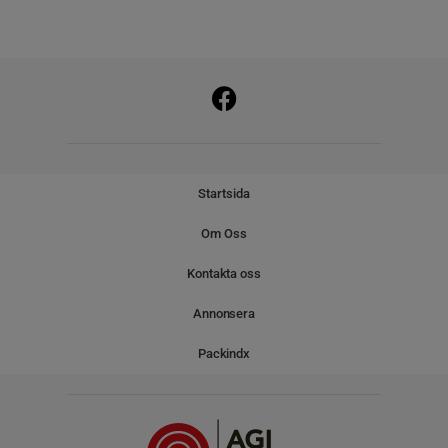
Startsida
Om Oss
Kontakta oss
Annonsera
Packindx