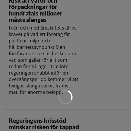
Risk att varor och
förpackningar för
hundratals miljoner
måste slängas
Från och med årsskiftet skärps
kravet på vad ett företag får
påstå ur miljö- och
hållbarhetssynpunkt.Men
fortfarande saknas besked om
vad som gäller för allt som
redan finns i lager. Om inte
regeringen snabbt inför en
övergångsperiod kommer vi att
tvingas slänga varor, främst
mat, för enorma belopp.
Regeringens krisstöd
minskar risken för tappad