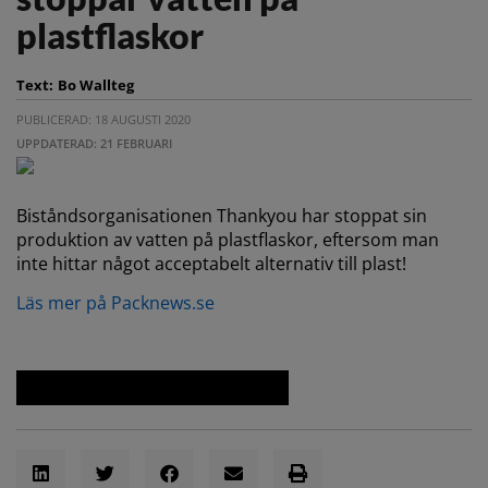
plastflaskor
Text:
Bo Wallteg
PUBLICERAD: 18 AUGUSTI 2020
UPPDATERAD: 21 FEBRUARI
Biståndsorganisationen Thankyou har stoppat sin
produktion av vatten på plastflaskor, eftersom man
inte hittar något acceptabelt alternativ till plast!
Läs mer på Packnews.se