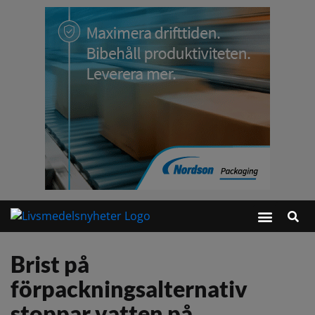
Brist på
förpackningsalternativ
stoppar vatten på