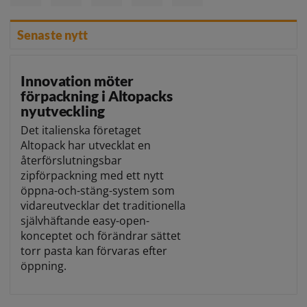
Senaste nytt
Innovation möter
förpackning i Altopacks
nyutveckling
Det italienska företaget
Altopack har utvecklat en
återförslutningsbar
zipförpackning med ett nytt
öppna-och-stäng-system som
vidareutvecklar det traditionella
självhäftande easy-open-
konceptet och förändrar sättet
torr pasta kan förvaras efter
öppning.