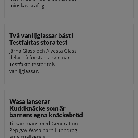
minskas kraftigt.
Två vaniljglassar bäst i
Testfaktas stora test
Järna Glass och Alvesta Glass
delar på förstaplatsen när
Testfakta testar tolv
vaniljglassar.
Wasa lanserar
Kuddknäcke som är
barnens egna knäckebröd
Tillsammans med Generation
Pep gav Wasa barn i uppdrag
att visualisera sitt