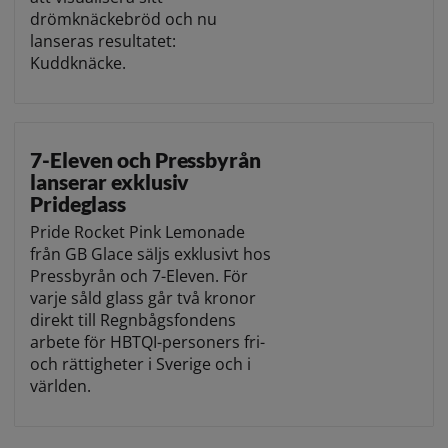
drömknäckebröd och nu
lanseras resultatet:
Kuddknäcke.
7-Eleven och Pressbyrån
lanserar exklusiv
Prideglass
Pride Rocket Pink Lemonade
från GB Glace säljs exklusivt hos
Pressbyrån och 7-Eleven. För
varje såld glass går två kronor
direkt till Regnbågsfondens
arbete för HBTQI-personers fri-
och rättigheter i Sverige och i
världen.