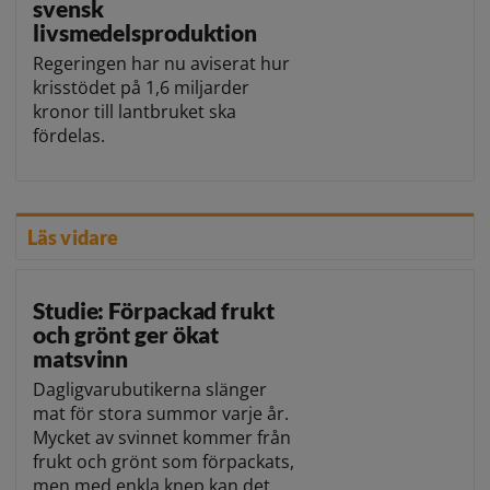
svensk
livsmedelsproduktion
Regeringen har nu aviserat hur
krisstödet på 1,6 miljarder
kronor till lantbruket ska
fördelas.
Läs vidare
Studie: Förpackad frukt
och grönt ger ökat
matsvinn
Dagligvarubutikerna slänger
mat för stora summor varje år.
Mycket av svinnet kommer från
frukt och grönt som förpackats,
men med enkla knep kan det