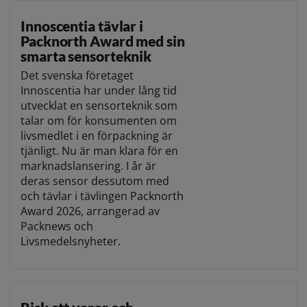
Innoscentia tävlar i
Packnorth Award med sin
smarta sensorteknik
Det svenska företaget
Innoscentia har under lång tid
utvecklat en sensorteknik som
talar om för konsumenten om
livsmedlet i en förpackning är
tjänligt. Nu är man klara för en
marknadslansering. I år är
deras sensor dessutom med
och tävlar i tävlingen Packnorth
Award 2026, arrangerad av
Packnews och
Livsmedelsnyheter.