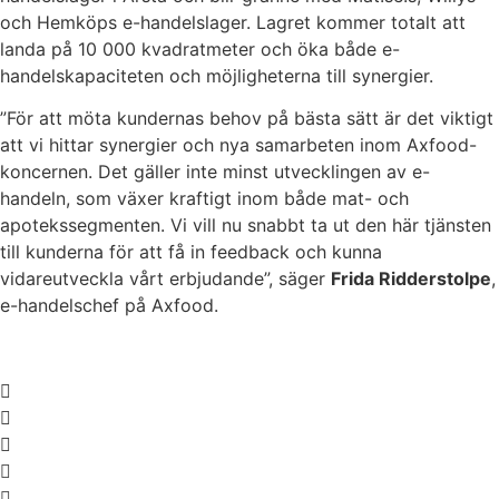
och Hemköps e-handelslager. Lagret kommer totalt att
landa på 10 000 kvadratmeter och öka både e-
handelskapaciteten och möjligheterna till synergier.
”För att möta kundernas behov på bästa sätt är det viktigt
att vi hittar synergier och nya samarbeten inom Axfood-
koncernen. Det gäller inte minst utvecklingen av e-
handeln, som växer kraftigt inom både mat- och
apotekssegmenten. Vi vill nu snabbt ta ut den här tjänsten
till kunderna för att få in feedback och kunna
vidareutveckla vårt erbjudande”, säger
Frida Ridderstolpe
,
e-handelschef på Axfood.