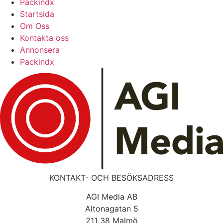
Packindx
Startsida
Om Oss
Kontakta oss
Annonsera
Packindx
KONTAKT- OCH BESÖKSADRESS
AGI Media AB
Altonagatan 5
211 38 Malmö