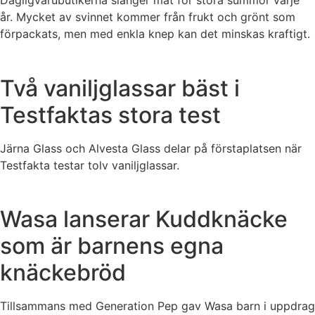
Dagligvarubutikerna slänger mat för stora summor varje
år. Mycket av svinnet kommer från frukt och grönt som
förpackats, men med enkla knep kan det minskas kraftigt.
Två vaniljglassar bäst i
Testfaktas stora test
Järna Glass och Alvesta Glass delar på förstaplatsen när
Testfakta testar tolv vaniljglassar.
Wasa lanserar Kuddknäcke
som är barnens egna
knäckebröd
Tillsammans med Generation Pep gav Wasa barn i uppdrag