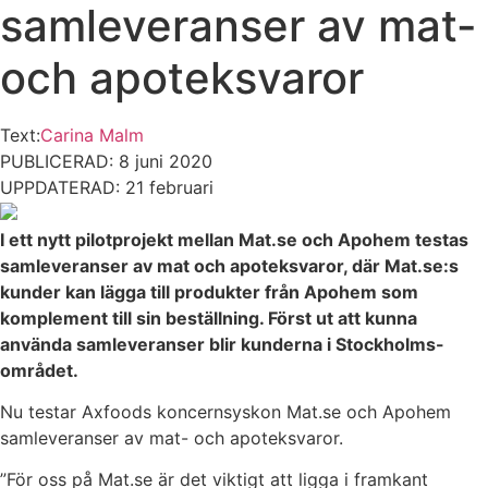
samleveranser av mat-
och apoteksvaror
Text:
Carina Malm
PUBLICERAD: 8 juni 2020
UPPDATERAD: 21 februari
I ett nytt pilotprojekt mellan Mat.se och Apohem testas
samleveranser av mat och apoteksvaror, där Mat.se:s
kunder kan lägga till produkter från Apohem som
komplement till sin beställning. Först ut att kunna
använda samleveranser blir kunderna i Stockholms-
området.
Nu testar Axfoods koncernsyskon Mat.se och Apohem
samleveranser av mat- och apoteksvaror.
”För oss på Mat.se är det viktigt att ligga i framkant