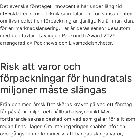
Det svenska företaget Innoscentia har under lång tid
utvecklat en sensorteknik som talar om för konsumenten
om livsmedlet i en förpackning är tjänligt. Nu är man klara
för en marknadslansering. I år är deras sensor dessutom
med och tävlar i tävlingen Packnorth Award 2026,
arrangerad av Packnews och Livsmedelsnyheter.
Risk att varor och
förpackningar för hundratals
miljoner måste slängas
Från och med årsskiftet skärps kravet på vad ett företag
får påstå ur miljö- och hållbarhetssynpunkt.Men
fortfarande saknas besked om vad som gäller för allt som
redan finns i lager. Om inte regeringen snabbt inför en
övergångsperiod kommer vi att tvingas slänga varor,