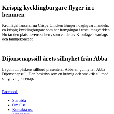
Krispig kycklingburgare flyger in i
hemmen
Kronfågel lanserar nu Crispy Chicken Burger i dagligvaruhandeln,
en krispig kycklingburgare som har framgångar i restaurangvärlden.
Nu tar den plats i svenska hem, som en del av Kronfågels vardags-
och familjekoncept.
Dijonsenapssill årets sillnyhet från Abba
Lagom till påskens sillbord presenterar Abba en gul nyhet, Abba
Dijonsenapssill. Den beskrivs som en krämig och smakrik sill med
sting av dijonsenap.
Facebook
Startsida
Om Oss
Kontakta oss