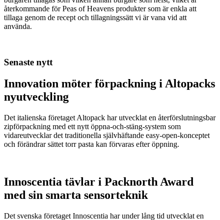
återkommande för Peas of Heavens produkter som är enkla att
tillaga genom de recept och tillagningssätt vi är vana vid att
använda.
Senaste nytt
Innovation möter förpackning i Altopacks
nyutveckling
Det italienska företaget Altopack har utvecklat en återförslutningsbar
zipförpackning med ett nytt öppna-och-stäng-system som
vidareutvecklar det traditionella självhäftande easy-open-konceptet
och förändrar sättet torr pasta kan förvaras efter öppning.
Innoscentia tävlar i Packnorth Award
med sin smarta sensorteknik
Det svenska företaget Innoscentia har under lång tid utvecklat en