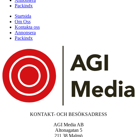
Annonsera
Packindx
Startsida
Om Oss
Kontakta oss
Annonsera
Packindx
KONTAKT- OCH BESÖKSADRESS
AGI Media AB
Altonagatan 5
211 38 Malmö