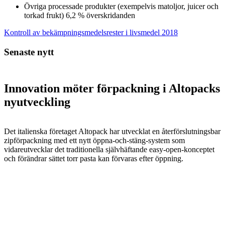
Övriga processade produkter (exempelvis matoljor, juicer och
torkad frukt) 6,2 % överskridanden
Kontroll av bekämpningsmedelsrester i livsmedel 2018
Senaste nytt
Innovation möter förpackning i Altopacks
nyutveckling
Det italienska företaget Altopack har utvecklat en återförslutningsbar
zipförpackning med ett nytt öppna-och-stäng-system som
vidareutvecklar det traditionella självhäftande easy-open-konceptet
och förändrar sättet torr pasta kan förvaras efter öppning.