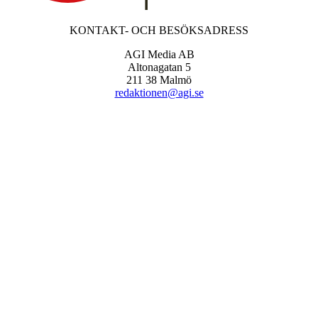
KONTAKT- OCH BESÖKSADRESS
AGI Media AB
Altonagatan 5
211 38 Malmö
redaktionen@agi.se