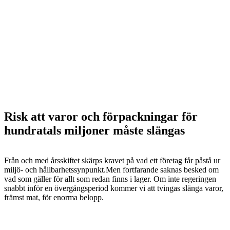
Risk att varor och förpackningar för
hundratals miljoner måste slängas
Från och med årsskiftet skärps kravet på vad ett företag får påstå ur
miljö- och hållbarhetssynpunkt.Men fortfarande saknas besked om
vad som gäller för allt som redan finns i lager. Om inte regeringen
snabbt inför en övergångsperiod kommer vi att tvingas slänga varor,
främst mat, för enorma belopp.