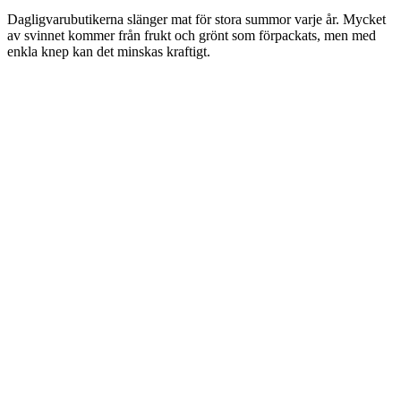
Dagligvarubutikerna slänger mat för stora summor varje år. Mycket
av svinnet kommer från frukt och grönt som förpackats, men med
enkla knep kan det minskas kraftigt.