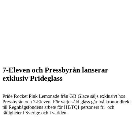
7-Eleven och Pressbyrån lanserar
exklusiv Prideglass
Pride Rocket Pink Lemonade från GB Glace säljs exklusivt hos
Pressbyrån och 7-Eleven. För varje såld glass går två kronor direkt
till Regnbågsfondens arbete för HBTQI-personers fri- och
rättigheter i Sverige och i världen.