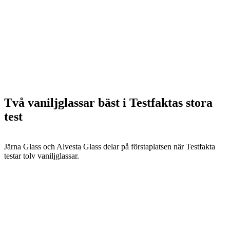
Två vaniljglassar bäst i Testfaktas stora
test
Järna Glass och Alvesta Glass delar på förstaplatsen när Testfakta
testar tolv vaniljglassar.