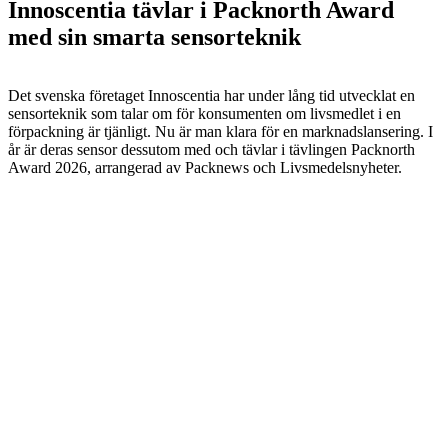
Innoscentia tävlar i Packnorth Award
med sin smarta sensorteknik
Det svenska företaget Innoscentia har under lång tid utvecklat en
sensorteknik som talar om för konsumenten om livsmedlet i en
förpackning är tjänligt. Nu är man klara för en marknadslansering. I
år är deras sensor dessutom med och tävlar i tävlingen Packnorth
Award 2026, arrangerad av Packnews och Livsmedelsnyheter.