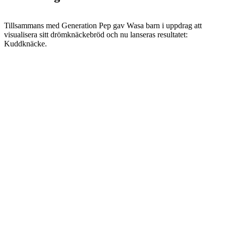
Tillsammans med Generation Pep gav Wasa barn i uppdrag att
visualisera sitt drömknäckebröd och nu lanseras resultatet:
Kuddknäcke.