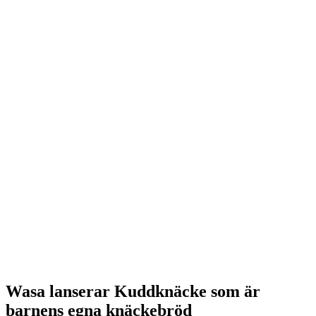
Wasa lanserar Kuddknäcke som är
barnens egna knäckebröd