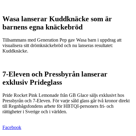
Wasa lanserar Kuddknäcke som är
barnens egna knäckebröd
Tillsammans med Generation Pep gav Wasa barn i uppdrag att
visualisera sitt drömknäckebröd och nu lanseras resultatet:
Kuddknäcke.
7-Eleven och Pressbyrån lanserar
exklusiv Prideglass
Pride Rocket Pink Lemonade från GB Glace säljs exklusivt hos
Pressbyrån och 7-Eleven. För varje såld glass går två kronor direkt
till Regnbågsfondens arbete för HBTQI-personers fri- och
rättigheter i Sverige och i världen.
Facebook