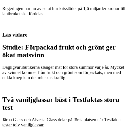
Regeringen har nu aviserat hur krisstödet på 1,6 miljarder kronor till
lantbruket ska fördelas.
Läs vidare
Studie: Förpackad frukt och grönt ger
ökat matsvinn
Dagligvarubutikerna slänger mat för stora summor varje år. Mycket
av svinnet kommer från frukt och grönt som förpackats, men med
enkla knep kan det minskas kraftigt.
Två vaniljglassar bäst i Testfaktas stora
test
Järna Glass och Alvesta Glass delar på förstaplatsen när Testfakta
testar tolv vaniljglassar.