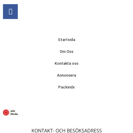
Startsida
Om Oss
Kontakta oss
Annonsera
Packindx
KONTAKT- OCH BESÖKSADRESS