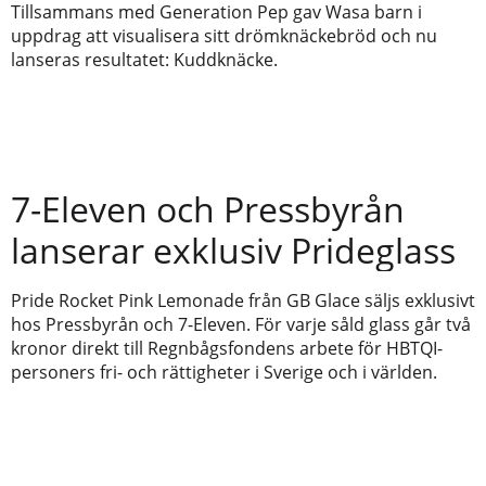
Tillsammans med Generation Pep gav Wasa barn i
uppdrag att visualisera sitt drömknäckebröd och nu
lanseras resultatet: Kuddknäcke.
7-Eleven och Pressbyrån
lanserar exklusiv Prideglass
Pride Rocket Pink Lemonade från GB Glace säljs exklusivt
hos Pressbyrån och 7-Eleven. För varje såld glass går två
kronor direkt till Regnbågsfondens arbete för HBTQI-
personers fri- och rättigheter i Sverige och i världen.