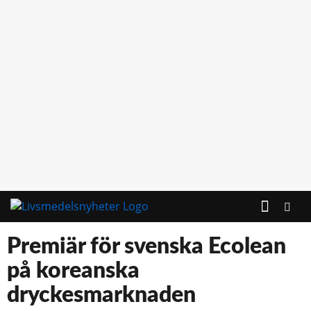
KONTAKTA OSS
Premiär för svenska Ecolean
på koreanska
dryckesmarknaden