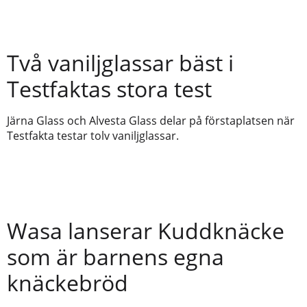
Två vaniljglassar bäst i
Testfaktas stora test
Järna Glass och Alvesta Glass delar på förstaplatsen när
Testfakta testar tolv vaniljglassar.
Wasa lanserar Kuddknäcke
som är barnens egna
knäckebröd