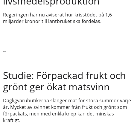
livsmedelsproduktion
Regeringen har nu aviserat hur krisstödet på 1,6
miljarder kronor till lantbruket ska fördelas.
Läs vidare
Studie: Förpackad frukt och
grönt ger ökat matsvinn
Dagligvarubutikerna slänger mat för stora summor varje
år. Mycket av svinnet kommer från frukt och grönt som
förpackats, men med enkla knep kan det minskas
kraftigt.