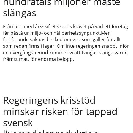
hundratals miljoner måste
slängas
Från och med årsskiftet skärps kravet på vad ett företag
får påstå ur miljö- och hållbarhetssynpunkt.Men
fortfarande saknas besked om vad som gäller för allt
som redan finns i lager. Om inte regeringen snabbt inför
en övergångsperiod kommer vi att tvingas slänga varor,
främst mat, för enorma belopp.
Regeringens krisstöd
minskar risken för tappad
svensk