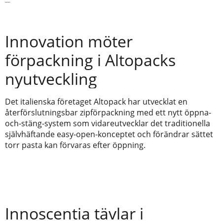
Senaste nytt
Innovation möter
förpackning i Altopacks
nyutveckling
Det italienska företaget Altopack har utvecklat en
återförslutningsbar zipförpackning med ett nytt öppna-
och-stäng-system som vidareutvecklar det traditionella
självhäftande easy-open-konceptet och förändrar sättet
torr pasta kan förvaras efter öppning.
Innoscentia tävlar i