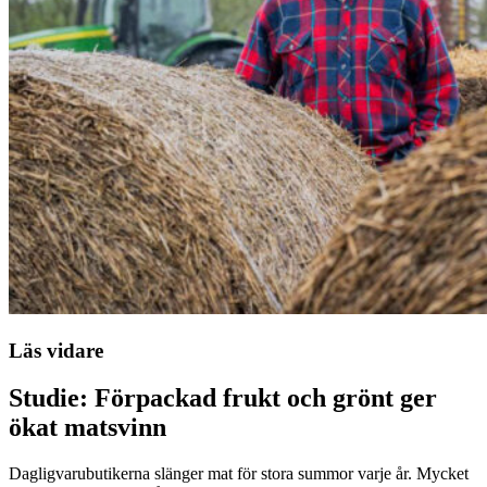
Läs vidare
Studie: Förpackad frukt och grönt ger
ökat matsvinn
Dagligvarubutikerna slänger mat för stora summor varje år. Mycket