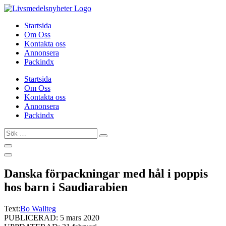
Hoppa
till
Startsida
innehåll
Om Oss
Kontakta oss
Annonsera
Packindx
Startsida
Om Oss
Kontakta oss
Annonsera
Packindx
Sök
…
Danska förpackningar med hål i poppis
hos barn i Saudiarabien
Text:
Bo Wallteg
PUBLICERAD: 5 mars 2020