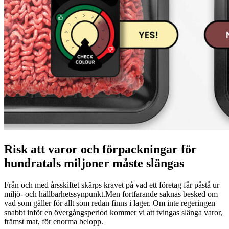
Risk att varor och förpackningar för
hundratals miljoner måste slängas
Från och med årsskiftet skärps kravet på vad ett företag får påstå ur
miljö- och hållbarhetssynpunkt.Men fortfarande saknas besked om
vad som gäller för allt som redan finns i lager. Om inte regeringen
snabbt inför en övergångsperiod kommer vi att tvingas slänga varor,
främst mat, för enorma belopp.