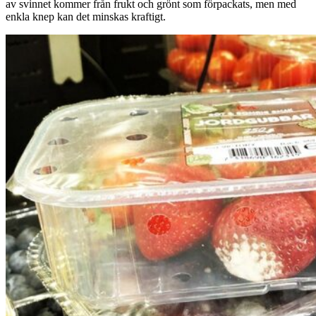
av svinnet kommer från frukt och grönt som förpackats, men med
enkla knep kan det minskas kraftigt.