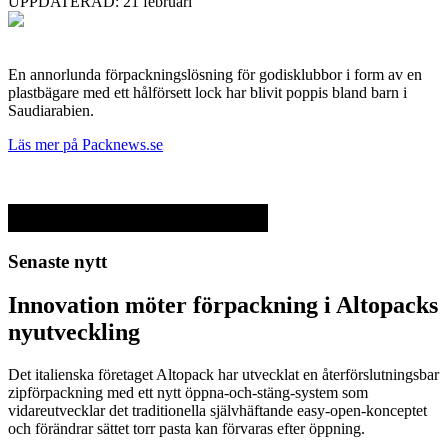
UPPDATERAD: 21 februari
En annorlunda förpackningslösning för godisklubbor i form av en
plastbägare med ett hålförsett lock har blivit poppis bland barn i
Saudiarabien.
Läs mer på Packnews.se
Senaste nytt
Innovation möter förpackning i Altopacks
nyutveckling
Det italienska företaget Altopack har utvecklat en återförslutningsbar
zipförpackning med ett nytt öppna-och-stäng-system som
vidareutvecklar det traditionella självhäftande easy-open-konceptet
och förändrar sättet torr pasta kan förvaras efter öppning.