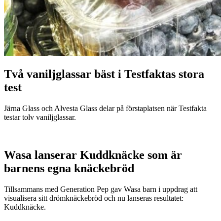
Två vaniljglassar bäst i Testfaktas stora
test
Järna Glass och Alvesta Glass delar på förstaplatsen när Testfakta
testar tolv vaniljglassar.
Wasa lanserar Kuddknäcke som är
barnens egna knäckebröd
Tillsammans med Generation Pep gav Wasa barn i uppdrag att
visualisera sitt drömknäckebröd och nu lanseras resultatet:
Kuddknäcke.