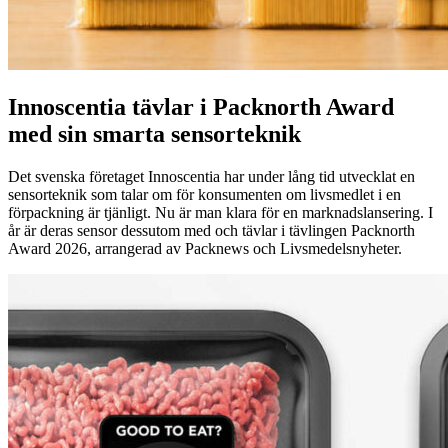
Innoscentia tävlar i Packnorth Award
med sin smarta sensorteknik
Det svenska företaget Innoscentia har under lång tid utvecklat en
sensorteknik som talar om för konsumenten om livsmedlet i en
förpackning är tjänligt. Nu är man klara för en marknadslansering. I
år är deras sensor dessutom med och tävlar i tävlingen Packnorth
Award 2026, arrangerad av Packnews och Livsmedelsnyheter.