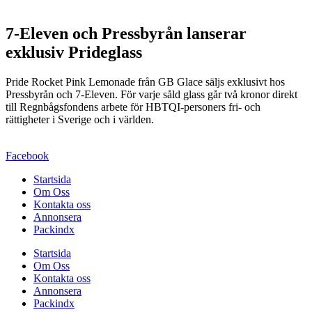
7-Eleven och Pressbyrån lanserar
exklusiv Prideglass
Pride Rocket Pink Lemonade från GB Glace säljs exklusivt hos
Pressbyrån och 7-Eleven. För varje såld glass går två kronor direkt
till Regnbågsfondens arbete för HBTQI-personers fri- och
rättigheter i Sverige och i världen.
Facebook
Startsida
Om Oss
Kontakta oss
Annonsera
Packindx
Startsida
Om Oss
Kontakta oss
Annonsera
Packindx