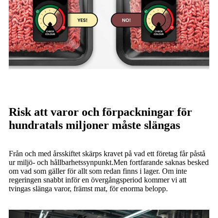
Risk att varor och förpackningar för
hundratals miljoner måste slängas
Från och med årsskiftet skärps kravet på vad ett företag får påstå
ur miljö- och hållbarhetssynpunkt.Men fortfarande saknas besked
om vad som gäller för allt som redan finns i lager. Om inte
regeringen snabbt inför en övergångsperiod kommer vi att
tvingas slänga varor, främst mat, för enorma belopp.