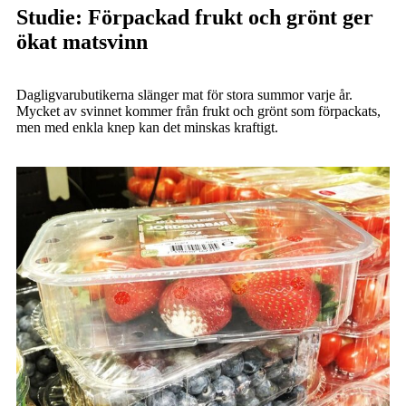
Studie: Förpackad frukt och grönt ger
ökat matsvinn
Dagligvarubutikerna slänger mat för stora summor varje år.
Mycket av svinnet kommer från frukt och grönt som förpackats,
men med enkla knep kan det minskas kraftigt.