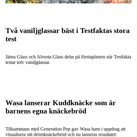
Två vaniljglassar bäst i Testfaktas stora
test
Järna Glass och Alvesta Glass delar på förstaplatsen när Testfakta
testar tolv vaniljglassar.
Wasa lanserar Kuddknäcke som är
barnens egna knäckebröd
Tillsammans med Generation Pep gav Wasa barn i uppdrag att
visualisera sitt drömknäckebröd och nu lanseras resultatet: