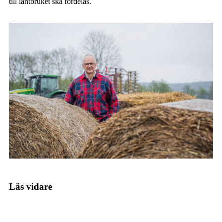
till lantbruket ska fördelas.
Läs vidare