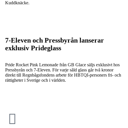
Kuddknäcke.
7-Eleven och Pressbyrån lanserar
exklusiv Prideglass
Pride Rocket Pink Lemonade från GB Glace säljs exklusivt hos
Pressbyrån och 7-Eleven. För varje såld glass går två kronor
direkt till Regnbågsfondens arbete för HBTQI-personers fri- och
rättigheter i Sverige och i världen.