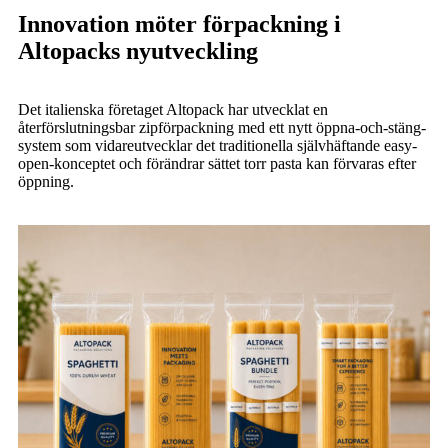
Innovation möter förpackning i
Altopacks nyutveckling
Det italienska företaget Altopack har utvecklat en
återförslutningsbar zipförpackning med ett nytt öppna-och-stäng-
system som vidareutvecklar det traditionella självhäftande easy-
open-konceptet och förändrar sättet torr pasta kan förvaras efter
öppning.