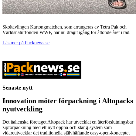
Skoltävlingen Kartongmatchen, som arrangeras av Tetra Pak och
Världsnaturfonden WWF, har nu dragit igång för åttonde året i rad.
Läs mer på Packnews.se
Senaste nytt
Innovation möter förpackning i Altopacks
nyutveckling
Det italienska företaget Altopack har utvecklat en återförslutningsbar
zipförpackning med ett nytt öppna-och-stäng-system som
vidareutvecklar det traditionella självhäftande easy-open-konceptet