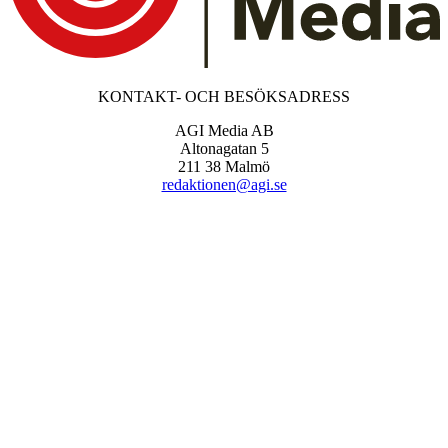
KONTAKT- OCH BESÖKSADRESS
AGI Media AB
Altonagatan 5
211 38 Malmö
redaktionen@agi.se