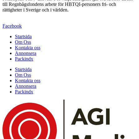
till Regnbågsfondens arbete för HBTQI-personers fri- och
rättigheter i Sverige och i världen.
Facebook
Startsida
Om Oss
Kontakta oss
Annonsera
Packindx
Startsida
Om Oss
Kontakta oss
Annonsera
Packindx