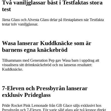
Två vaniljglassar bäst i Testfaktas stora
test
Järna Glass och Alvesta Glass delar på förstaplatsen när Testfakta
testar tolv vaniljglassar.
Wasa lanserar Kuddknäcke som är
barnens egna knäckebröd
Tillsammans med Generation Pep gav Wasa barn i uppdrag att
visualisera sitt drömknäckebröd och nu lanseras resultatet:
Kuddknäcke.
7-Eleven och Pressbyrån lanserar
exklusiv Prideglass
Pride Rocket Pink Lemonade från GB Glace säljs exklusivt hos
Pressbyrån och 7-Eleven. För varje såld glass går två kronor direkt