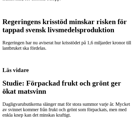
Regeringens krisstöd minskar risken för
tappad svensk livsmedelsproduktion
Regeringen har nu aviserat hur krisstödet på 1,6 miljarder kronor till
lantbruket ska fördelas.
Läs vidare
Studie: Förpackad frukt och grönt ger
ökat matsvinn
Dagligvarubutikerna slänger mat för stora summor varje år. Mycket
av svinnet kommer från frukt och grönt som förpackats, men med
enkla knep kan det minskas kraftigt.