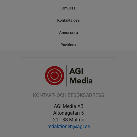
Om Oss
Kontakta oss
Annonsera
Packindx
KONTAKT- OCH BESÖKSADRESS
AGI Media AB
Altonagatan 5
211 38 Malmö
redaktionen@agi.se