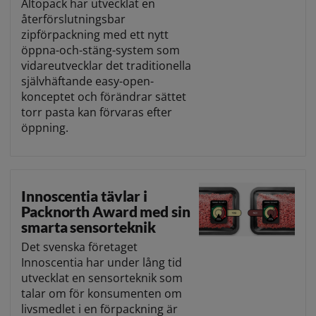
Altopack har utvecklat en
återförslutningsbar
zipförpackning med ett nytt
öppna-och-stäng-system som
vidareutvecklar det traditionella
självhäftande easy-open-
konceptet och förändrar sättet
torr pasta kan förvaras efter
öppning.
Innoscentia tävlar i
Packnorth Award med sin
smarta sensorteknik
Det svenska företaget
Innoscentia har under lång tid
utvecklat en sensorteknik som
talar om för konsumenten om
livsmedlet i en förpackning är