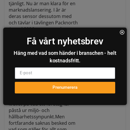
tjänligt. Nu är man klara för en
marknadslansering. I år är
deras sensor dessutom med
och tävlar i tävlingen Packnorth
Award 2026, arrangerad av
Packnews och
Få vårt nyhetsbrev
Livsmedelsnyheter.
Häng med vad som händer i branschen - helt
kostnadsfritt.
Risk att varor och
förpackningar för
hundratals miljoner
Prenumerera
måste slängas
Från och med årsskiftet skärps
kravet på vad ett företag får
påstå ur miljö- och
hållbarhetssynpunkt.Men
fortfarande saknas besked om
vad som gäller för allt som