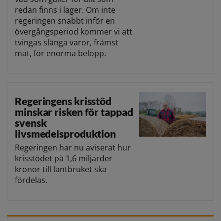
redan finns i lager. Om inte
regeringen snabbt inför en
övergångsperiod kommer vi att
tvingas slänga varor, främst
mat, för enorma belopp.
Regeringens krisstöd
minskar risken för tappad
svensk
livsmedelsproduktion
Regeringen har nu aviserat hur
krisstödet på 1,6 miljarder
kronor till lantbruket ska
fördelas.