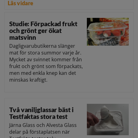
Läs vidare
Studie: Förpackad frukt
och grönt ger ökat
matsvinn
Dagligvarubutikerna slänger
mat för stora summor varje år.
Mycket av svinnet kommer från
frukt och grönt som förpackats,
men med enkla knep kan det
minskas kraftigt.
Två vaniljglassar bäst i
Testfaktas stora test
Järna Glass och Alvesta Glass
delar på förstaplatsen när