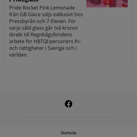
Pride Rocket Pink Lemonade
från GB Glace säljs exklusivt hos
Pressbyrån och 7-Eleven. För
varje såld glass går två kronor
direkt till Regnbågsfondens
arbete för HBTQI-personers fri-
och rättigheter i Sverige och i
världen.
Startsida