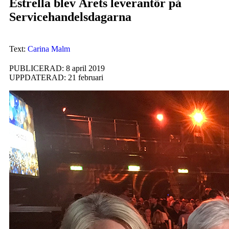
Estrella blev Årets leverantör på
Servicehandelsdagarna
Text:
Carina Malm
PUBLICERAD: 8 april 2019
UPPDATERAD: 21 februari