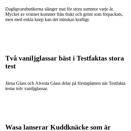
Dagligvarubutikerna slänger mat för stora summor varje år.
Mycket av svinnet kommer från frukt och grönt som förpackats,
men med enkla knep kan det minskas kraftigt.
Två vaniljglassar bäst i Testfaktas stora
test
Järna Glass och Alvesta Glass delar på förstaplatsen när Testfakta
testar tolv vaniljglassar.
Wasa lanserar Kuddknäcke som är