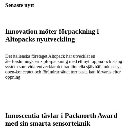
Senaste nytt
Innovation möter förpackning i
Altopacks nyutveckling
Det italienska företaget Altopack har utvecklat en
återförslutningsbar zipförpackning med ett nytt öppna-och-stäng-
system som vidareutvecklar det traditionella självhäftande easy-
open-konceptet och förändrar sättet torr pasta kan förvaras efter
öppning.
Innoscentia tävlar i Packnorth Award
med sin smarta sensorteknik