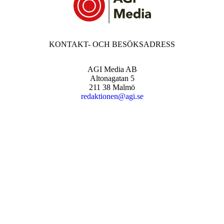
KONTAKT- OCH BESÖKSADRESS
AGI Media AB
Altonagatan 5
211 38 Malmö
redaktionen@agi.se