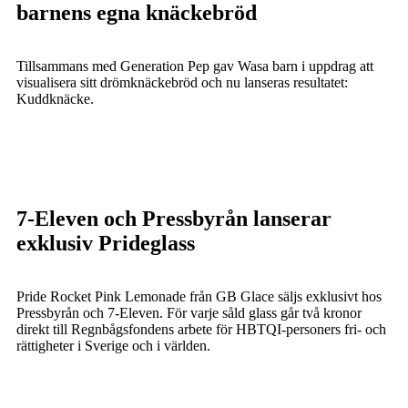
barnens egna knäckebröd
Tillsammans med Generation Pep gav Wasa barn i uppdrag att
visualisera sitt drömknäckebröd och nu lanseras resultatet:
Kuddknäcke.
7-Eleven och Pressbyrån lanserar
exklusiv Prideglass
Pride Rocket Pink Lemonade från GB Glace säljs exklusivt hos
Pressbyrån och 7-Eleven. För varje såld glass går två kronor
direkt till Regnbågsfondens arbete för HBTQI-personers fri- och
rättigheter i Sverige och i världen.