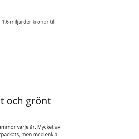
1,6 miljarder kronor till
t och grönt
ummor varje år. Mycket av
örpackats, men med enkla