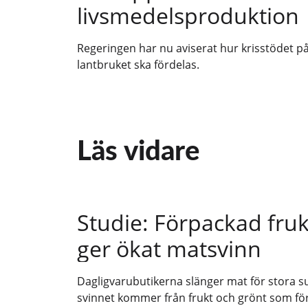
livsmedelsproduktion
Regeringen har nu aviserat hur krisstödet på 
lantbruket ska fördelas.
Läs vidare
Studie: Förpackad fruk
ger ökat matsvinn
Dagligvarubutikerna slänger mat för stora s
svinnet kommer från frukt och grönt som f