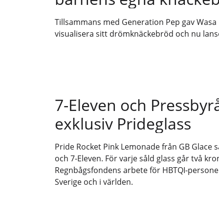
Tillsammans med Generation Pep gav Wasa b
visualisera sitt drömknäckebröd och nu lans
7-Eleven och Pressbyr
exklusiv Prideglass
Pride Rocket Pink Lemonade från GB Glace sä
och 7-Eleven. För varje såld glass går två kron
Regnbågsfondens arbete för HBTQI-personers 
Sverige och i världen.