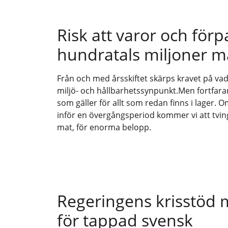
Risk att varor och för
hundratals miljoner m
Från och med årsskiftet skärps kravet på vad 
miljö- och hållbarhetssynpunkt.Men fortfar
som gäller för allt som redan finns i lager. 
inför en övergångsperiod kommer vi att tvin
mat, för enorma belopp.
Regeringens krisstöd 
för tappad svensk