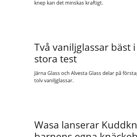
knep kan det minskas kraftigt.
Två vaniljglassar bäst 
stora test
Järna Glass och Alvesta Glass delar på första
tolv vaniljglassar.
Wasa lanserar Kuddkn
barnens egna knäcke