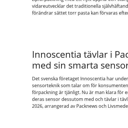
vidareutvecklar det traditionella självhäfta
förändrar sättet torr pasta kan förvaras eft
Innoscentia tävlar i P
med sin smarta sensor
Det svenska företaget Innoscentia har under 
sensorteknik som talar om för konsumenten 
förpackning är tjänligt. Nu är man klara för 
deras sensor dessutom med och tävlar i täv
2026, arrangerad av Packnews och Livsmede