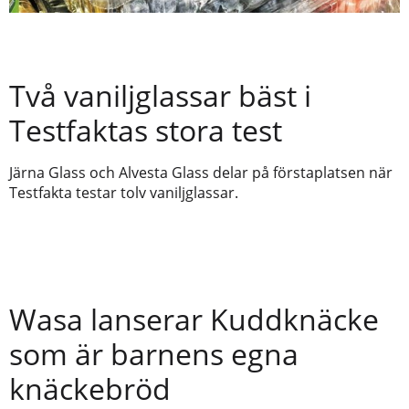
Två vaniljglassar bäst i
Testfaktas stora test
Järna Glass och Alvesta Glass delar på förstaplatsen när
Testfakta testar tolv vaniljglassar.
Wasa lanserar Kuddknäcke
som är barnens egna
knäckebröd