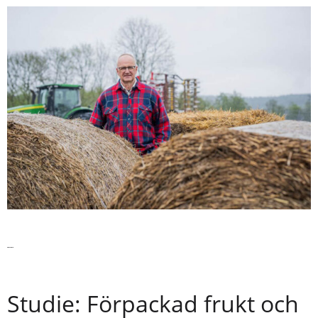
Läs vidare
Studie: Förpackad frukt och