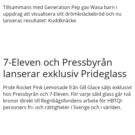
Tillsammans med Generation Pep gav Wasa barn i
uppdrag att visualisera sitt drömknäckebröd och nu
lanseras resultatet: Kuddknäcke.
7-Eleven och Pressbyrån
lanserar exklusiv Prideglass
Pride Rocket Pink Lemonade från GB Glace säljs exklusivt
hos Pressbyrån och 7-Eleven. För varje såld glass går två
kronor direkt till Regnbågsfondens arbete för HBTQI-
personers fri- och rättigheter i Sverige och i världen.