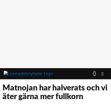
KONTAKTA OSS
Matnojan har halverats och vi
äter gärna mer fullkorn