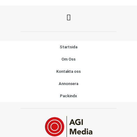
Startsida
Om Oss
Kontakta oss
Annonsera
Packindx