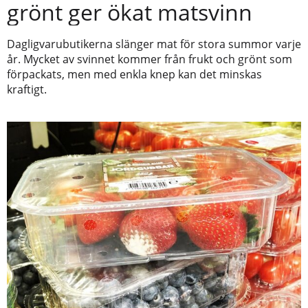
grönt ger ökat matsvinn
Dagligvarubutikerna slänger mat för stora summor varje
år. Mycket av svinnet kommer från frukt och grönt som
förpackats, men med enkla knep kan det minskas
kraftigt.