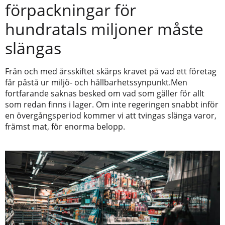
förpackningar för
hundratals miljoner måste
slängas
Från och med årsskiftet skärps kravet på vad ett företag
får påstå ur miljö- och hållbarhetssynpunkt.Men
fortfarande saknas besked om vad som gäller för allt
som redan finns i lager. Om inte regeringen snabbt inför
en övergångsperiod kommer vi att tvingas slänga varor,
främst mat, för enorma belopp.