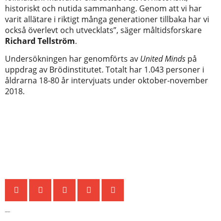
historiskt och nutida sammanhang. Genom att vi har
varit allätare i riktigt många generationer tillbaka har vi
också överlevt och utvecklats”, säger måltidsforskare
Richard Tellström
.
Undersökningen har genomförts av
United Minds
på
uppdrag av Brödinstitutet. Totalt har 1.043 personer i
åldrarna 18-80 år intervjuats under oktober-november
2018.
Senaste nytt