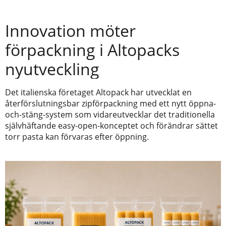
Innovation möter
förpackning i Altopacks
nyutveckling
Det italienska företaget Altopack har utvecklat en
återförslutningsbar zipförpackning med ett nytt öppna-
och-stäng-system som vidareutvecklar det traditionella
självhäftande easy-open-konceptet och förändrar sättet
torr pasta kan förvaras efter öppning.