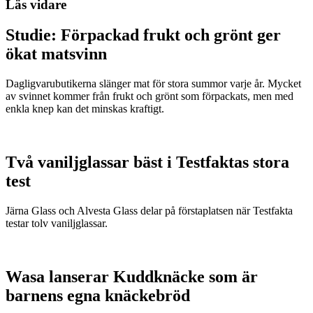
Läs vidare
Studie: Förpackad frukt och grönt ger
ökat matsvinn
Dagligvarubutikerna slänger mat för stora summor varje år. Mycket
av svinnet kommer från frukt och grönt som förpackats, men med
enkla knep kan det minskas kraftigt.
Två vaniljglassar bäst i Testfaktas stora
test
Järna Glass och Alvesta Glass delar på förstaplatsen när Testfakta
testar tolv vaniljglassar.
Wasa lanserar Kuddknäcke som är
barnens egna knäckebröd