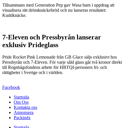
Tillsammans med Generation Pep gav Wasa barn i uppdrag att
visualisera sitt drömknäckebröd och nu lanseras resultatet:
Kuddknäcke.
7-Eleven och Pressbyrån lanserar
exklusiv Prideglass
Pride Rocket Pink Lemonade från GB Glace säljs exklusivt hos
Pressbyrån och 7-Eleven. För varje såld glass går två kronor direkt
till Regnbågsfondens arbete för HBTQI-personers fri- och
rättigheter i Sverige och i världen.
Facebook
Startsida
Om Oss
Kontakta oss
Annonsera
Packindx
Startsida