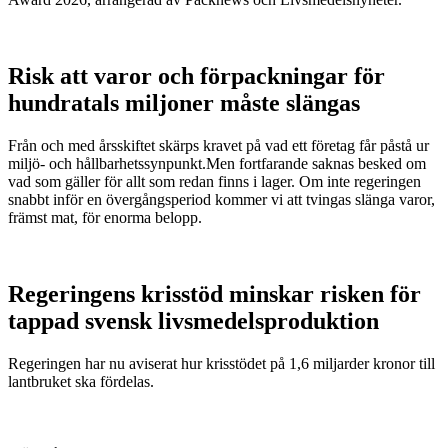
Risk att varor och förpackningar för
hundratals miljoner måste slängas
Från och med årsskiftet skärps kravet på vad ett företag får påstå ur
miljö- och hållbarhetssynpunkt.Men fortfarande saknas besked om
vad som gäller för allt som redan finns i lager. Om inte regeringen
snabbt inför en övergångsperiod kommer vi att tvingas slänga varor,
främst mat, för enorma belopp.
Regeringens krisstöd minskar risken för
tappad svensk livsmedelsproduktion
Regeringen har nu aviserat hur krisstödet på 1,6 miljarder kronor till
lantbruket ska fördelas.