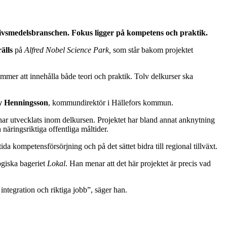
t livsmedelsbranschen. Fokus ligger på kompetens och praktik.
älls
på
Alfred Nobel Science Park,
som står bakom projektet
mmer att innehålla både teori och praktik. Tolv delkurser ska
 Henningsson
, kommundirektör i Hällefors kommun.
har utvecklats inom delkursen. Projektet har bland annat anknytning
 näringsriktiga offentliga måltider.
ida kompetensförsörjning och på det sättet bidra till regional tillväxt.
ogiska bageriet
Lokal
. Han menar att det här projektet är precis vad
 integration och riktiga jobb”, säger han.