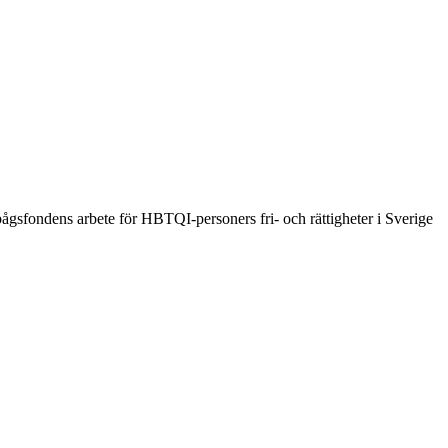
ågsfondens arbete för HBTQI-personers fri- och rättigheter i Sverige