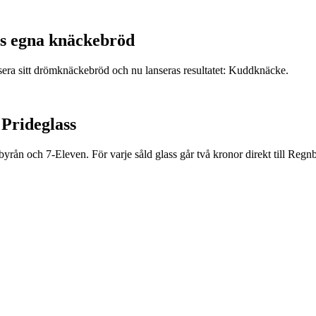
s egna knäckebröd
era sitt drömknäckebröd och nu lanseras resultatet: Kuddknäcke.
 Prideglass
rån och 7-Eleven. För varje såld glass går två kronor direkt till Regnb