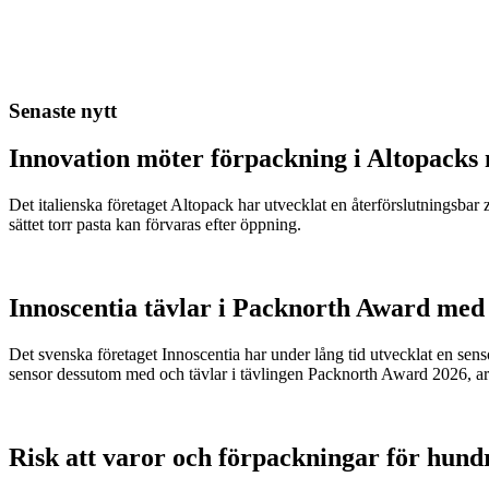
Senaste nytt
Innovation möter förpackning i Altopacks 
Det italienska företaget Altopack har utvecklat en återförslutningsba
sättet torr pasta kan förvaras efter öppning.
Innoscentia tävlar i Packnorth Award med 
Det svenska företaget Innoscentia har under lång tid utvecklat en sen
sensor dessutom med och tävlar i tävlingen Packnorth Award 2026, 
Risk att varor och förpackningar för hund