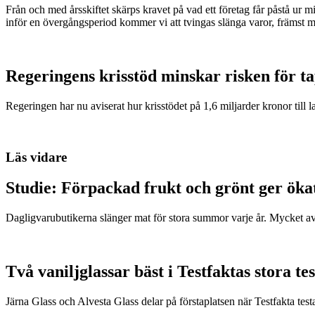
Från och med årsskiftet skärps kravet på vad ett företag får påstå ur 
inför en övergångsperiod kommer vi att tvingas slänga varor, främst m
Regeringens krisstöd minskar risken för t
Regeringen har nu aviserat hur krisstödet på 1,6 miljarder kronor till l
Läs vidare
Studie: Förpackad frukt och grönt ger öka
Dagligvarubutikerna slänger mat för stora summor varje år. Mycket a
Två vaniljglassar bäst i Testfaktas stora tes
Järna Glass och Alvesta Glass delar på förstaplatsen när Testfakta testa