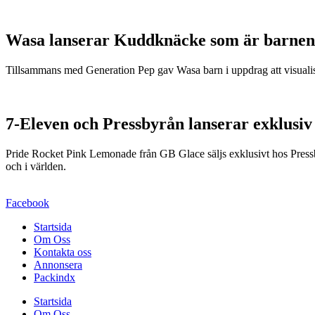
Wasa lanserar Kuddknäcke som är barnen
Tillsammans med Generation Pep gav Wasa barn i uppdrag att visualis
7-Eleven och Pressbyrån lanserar exklusiv
Pride Rocket Pink Lemonade från GB Glace säljs exklusivt hos Pressby
och i världen.
Facebook
Startsida
Om Oss
Kontakta oss
Annonsera
Packindx
Startsida
Om Oss