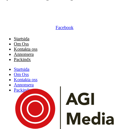
Facebook
Startsida
Om Oss
Kontakta oss
Annonsera
Packindx
Startsida
Om Oss
Kontakta oss
Annonsera
Packindx