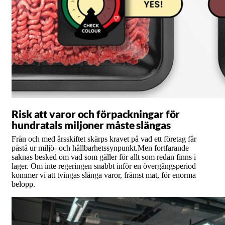
Risk att varor och förpackningar för
hundratals miljoner måste slängas
Från och med årsskiftet skärps kravet på vad ett företag får
påstå ur miljö- och hållbarhetssynpunkt.Men fortfarande
saknas besked om vad som gäller för allt som redan finns i
lager. Om inte regeringen snabbt inför en övergångsperiod
kommer vi att tvingas slänga varor, främst mat, för enorma
belopp.