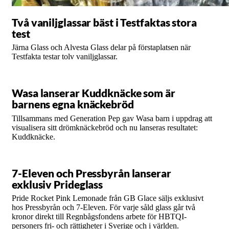
Två vaniljglassar bäst i Testfaktas stora
test
Järna Glass och Alvesta Glass delar på förstaplatsen när
Testfakta testar tolv vaniljglassar.
Wasa lanserar Kuddknäcke som är
barnens egna knäckebröd
Tillsammans med Generation Pep gav Wasa barn i uppdrag att
visualisera sitt drömknäckebröd och nu lanseras resultatet:
Kuddknäcke.
7-Eleven och Pressbyrån lanserar
exklusiv Prideglass
Pride Rocket Pink Lemonade från GB Glace säljs exklusivt
hos Pressbyrån och 7-Eleven. För varje såld glass går två
kronor direkt till Regnbågsfondens arbete för HBTQI-
personers fri- och rättigheter i Sverige och i världen.