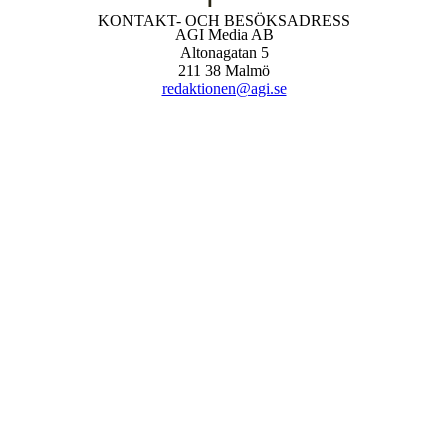
KONTAKT- OCH BESÖKSADRESS
AGI Media AB
Altonagatan 5
211 38 Malmö
redaktionen@agi.se