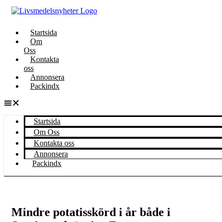
Startsida
Om
Oss
Kontakta
oss
Annonsera
Packindx
Startsida
Om Oss
Kontakta oss
Annonsera
Packindx
Mindre potatisskörd i år både i