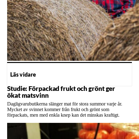
Läs vidare
Studie: Förpackad frukt och grönt ger
ökat matsvinn
Dagligvarubutikerna slänger mat för stora summor varje år.
Mycket av svinnet kommer från frukt och grönt som
förpackats, men med enkla knep kan det minskas kraftigt.