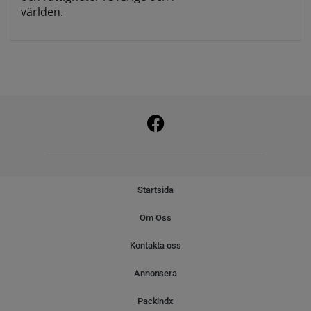
världen.
Startsida
Om Oss
Kontakta oss
Annonsera
Packindx