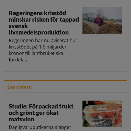
Regeringens krisstöd
minskar risken för tappad
svensk
livsmedelsproduktion
Regeringen har nu aviserat hur
krisstödet på 1,6 miljarder
kronor till lantbruket ska
fördelas.
Läs vidare
Studie: Förpackad frukt
och grönt ger ökat
matsvinn
Dagligvarubutikerna slänger