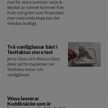
mat för stora summor varje år.
Mycket av svinnet kommer från
frukt och grönt som förpackats,
men med enkla knep kan det
minskas kraftigt.
Två vaniljglassar bäst i
Testfaktas stora test
Järna Glass och Alvesta Glass
delar på förstaplatsen när
Testfakta testar tolv
vaniljglassar.
Wasa lanserar
Kuddknäcke som är