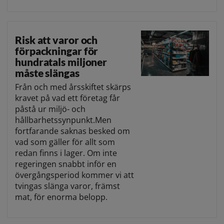
Risk att varor och
förpackningar för
hundratals miljoner
måste slängas
Från och med årsskiftet skärps
kravet på vad ett företag får
påstå ur miljö- och
hållbarhetssynpunkt.Men
fortfarande saknas besked om
vad som gäller för allt som
redan finns i lager. Om inte
regeringen snabbt inför en
övergångsperiod kommer vi att
tvingas slänga varor, främst
mat, för enorma belopp.