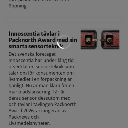
öppning.
Innoscentia tävlar i
Packnorth Award med sin
smarta sensorteknik
Det svenska företaget
Innoscentia har under lång tid
utvecklat en sensorteknik som
talar om för konsumenten om
livsmedlet i en förpackning är
tjänligt. Nu är man klara för en
marknadslansering. I år är
deras sensor dessutom med
och tävlar i tävlingen Packnorth
Award 2026, arrangerad av
Packnews och
Livsmedelsnyheter.