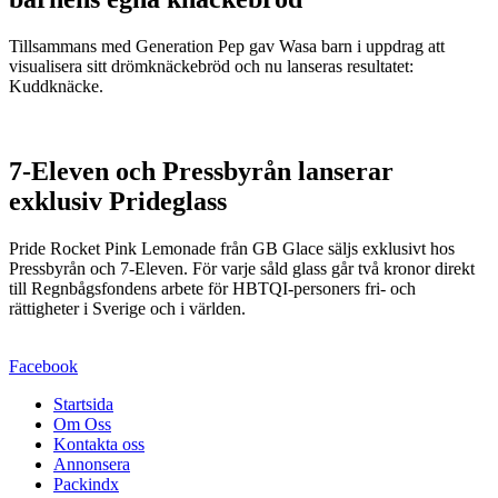
Tillsammans med Generation Pep gav Wasa barn i uppdrag att
visualisera sitt drömknäckebröd och nu lanseras resultatet:
Kuddknäcke.
7-Eleven och Pressbyrån lanserar
exklusiv Prideglass
Pride Rocket Pink Lemonade från GB Glace säljs exklusivt hos
Pressbyrån och 7-Eleven. För varje såld glass går två kronor direkt
till Regnbågsfondens arbete för HBTQI-personers fri- och
rättigheter i Sverige och i världen.
Facebook
Startsida
Om Oss
Kontakta oss
Annonsera
Packindx