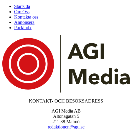
Startsida
Om Oss
Kontakta oss
Annonsera
Packindx
KONTAKT- OCH BESÖKSADRESS
AGI Media AB
Altonagatan 5
211 38 Malmö
redaktionen@agi.se