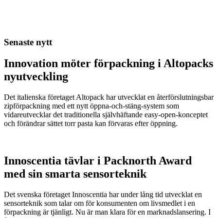
Senaste nytt
Innovation möter förpackning i Altopacks
nyutveckling
Det italienska företaget Altopack har utvecklat en återförslutningsbar
zipförpackning med ett nytt öppna-och-stäng-system som
vidareutvecklar det traditionella självhäftande easy-open-konceptet
och förändrar sättet torr pasta kan förvaras efter öppning.
Innoscentia tävlar i Packnorth Award
med sin smarta sensorteknik
Det svenska företaget Innoscentia har under lång tid utvecklat en
sensorteknik som talar om för konsumenten om livsmedlet i en
förpackning är tjänligt. Nu är man klara för en marknadslansering. I