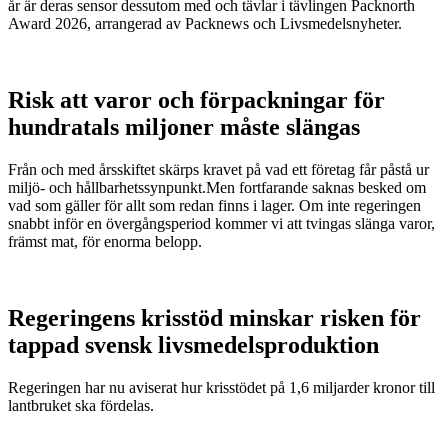
år är deras sensor dessutom med och tävlar i tävlingen Packnorth
Award 2026, arrangerad av Packnews och Livsmedelsnyheter.
Risk att varor och förpackningar för
hundratals miljoner måste slängas
Från och med årsskiftet skärps kravet på vad ett företag får påstå ur
miljö- och hållbarhetssynpunkt.Men fortfarande saknas besked om
vad som gäller för allt som redan finns i lager. Om inte regeringen
snabbt inför en övergångsperiod kommer vi att tvingas slänga varor,
främst mat, för enorma belopp.
Regeringens krisstöd minskar risken för
tappad svensk livsmedelsproduktion
Regeringen har nu aviserat hur krisstödet på 1,6 miljarder kronor till
lantbruket ska fördelas.