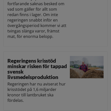
fortfarande saknas besked om
vad som gäller för allt som
redan finns i lager. Om inte
regeringen snabbt inför en
övergångsperiod kommer vi att
tvingas slänga varor, främst
mat, för enorma belopp.
Regeringens krisstöd
minskar risken för tappad
svensk
livsmedelsproduktion
Regeringen har nu aviserat hur
krisstödet på 1,6 miljarder
kronor till lantbruket ska
fördelas.