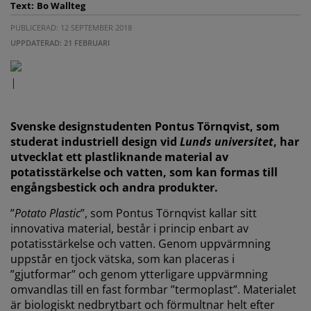
Text:
Bo Wallteg
PUBLICERAD: 12 SEPTEMBER 2018
UPPDATERAD: 21 FEBRUARI
|
Svenske designstudenten Pontus Törnqvist, som
studerat industriell design vid
Lunds universitet
, har
utvecklat ett plastliknande material av
potatisstärkelse och vatten, som kan formas till
engångsbestick och andra produkter.
”
Potato Plastic
”, som Pontus Törnqvist kallar sitt
innovativa material, består i princip enbart av
potatisstärkelse och vatten. Genom uppvärmning
uppstår en tjock vätska, som kan placeras i
”gjutformar” och genom ytterligare uppvärmning
omvandlas till en fast formbar ”termoplast”. Materialet
är biologiskt nedbrytbart och förmultnar helt efter