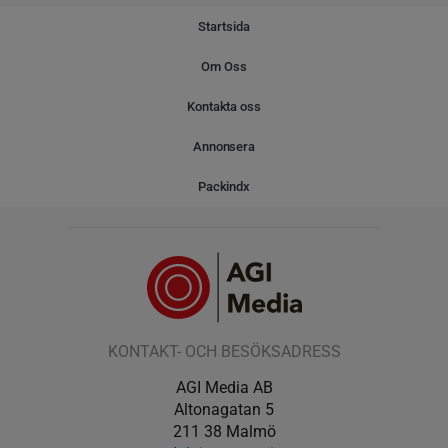
Startsida
Om Oss
Kontakta oss
Annonsera
Packindx
KONTAKT- OCH BESÖKSADRESS
AGI Media AB
Altonagatan 5
211 38 Malmö