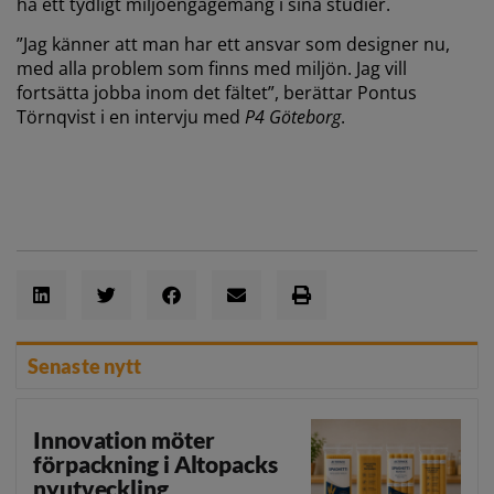
ha ett tydligt miljöengagemang i sina studier.
”Jag känner att man har ett ansvar som designer nu,
med alla problem som finns med miljön. Jag vill
fortsätta jobba inom det fältet”, berättar Pontus
Törnqvist i en intervju med
P4 Göteborg
.
Senaste nytt
Innovation möter
förpackning i Altopacks
nyutveckling