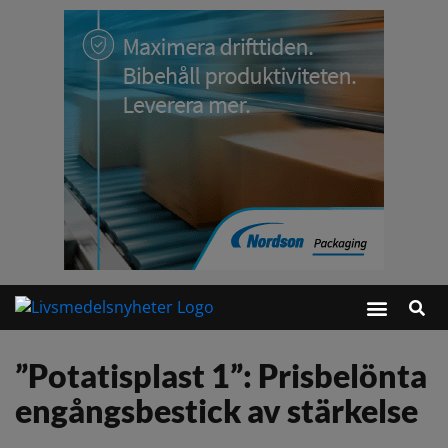
”Potatisplast 1”: Prisbelönta
engångsbestick av stärkelse