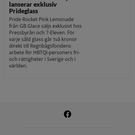
lanserar exklusiv
Prideglass
Pride Rocket Pink Lemonade
från GB Glace säljs exklusivt hos
Pressbyrån och 7-Eleven. För
varje såld glass går två kronor
direkt till Regnbågsfondens
arbete för HBTQI-personers fri-
och rättigheter i Sverige och i
världen.