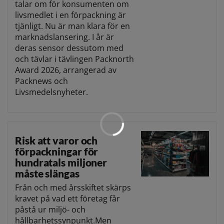
talar om för konsumenten om
livsmedlet i en förpackning är
tjänligt. Nu är man klara för en
marknadslansering. I år är
deras sensor dessutom med
och tävlar i tävlingen Packnorth
Award 2026, arrangerad av
Packnews och
Livsmedelsnyheter.
Risk att varor och
förpackningar för
hundratals miljoner
måste slängas
Från och med årsskiftet skärps
kravet på vad ett företag får
påstå ur miljö- och
hållbarhetssynpunkt.Men