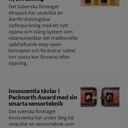
Det italienska företaget
Altopack har utvecklat en
återförslutningsbar
zipförpackning med ett nytt
öppna-och-stäng-system som
vidareutvecklar det traditionella
självhäftande easy-open-
konceptet och förändrar sättet
torr pasta kan förvaras efter
öppning.
Innoscentia tävlar i
Packnorth Award med sin
smarta sensorteknik
Det svenska företaget
Innoscentia har under lång tid
utvecklat en sensorteknik som