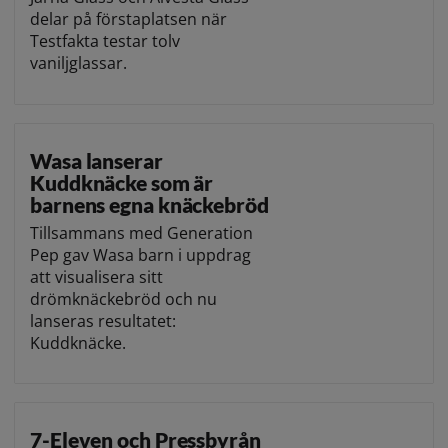
delar på förstaplatsen när
Testfakta testar tolv
vaniljglassar.
Wasa lanserar
Kuddknäcke som är
barnens egna knäckebröd
Tillsammans med Generation
Pep gav Wasa barn i uppdrag
att visualisera sitt
drömknäckebröd och nu
lanseras resultatet:
Kuddknäcke.
7-Eleven och Pressbyrån