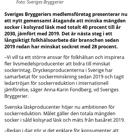
Foto: Sveriges Bryggerier
Sveriges Bryggeriers medlemsföretag presenterar nu
ett nytt gemensamt åtagande att minska mängden
socker i kolsyrad läsk med totalt 40 procent till år
2030, jämfört med 2019. Det är nästa steg i ett
långsiktigt folkhälsoarbete där branschen sedan
2019 redan har minskat sockret med 28 procent.
–Vi vill ta ett större ansvar för folkhälsan och inspirera
fler livsmedelsproducenter att bidra till minskat
sockerintag. Dryckesproducenterna i Sverige har
samarbetat för sockerminskning sedan 2019 och tagit
ledartröjan för sockerreduktion i internationell
jämförelse, säger Anna-Karin Fondberg, vd Sveriges
Bryggerier.
Svenska läskproducenter höjer nu ambitionen för
sockerreduktion. Målet gäller den totala mängden
socker i såld kolsyrad läsk och mäts från basåret 2019.
–Redan i dag gör vi det enklare för konsumenter att