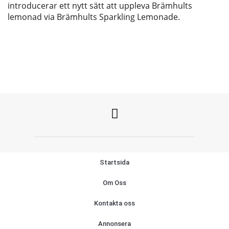
introducerar ett nytt sätt att uppleva Brämhults
lemonad via Brämhults Sparkling Lemonade.
Startsida
Om Oss
Kontakta oss
Annonsera