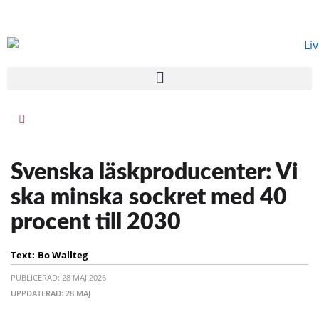
Svenska läskproducenter: Vi
ska minska sockret med 40
procent till 2030
Text:
Bo Wallteg
PUBLICERAD: 28 MAJ 2026
UPPDATERAD: 28 MAJ