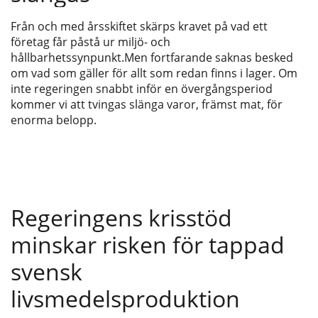
Från och med årsskiftet skärps kravet på vad ett
företag får påstå ur miljö- och
hållbarhetssynpunkt.Men fortfarande saknas besked
om vad som gäller för allt som redan finns i lager. Om
inte regeringen snabbt inför en övergångsperiod
kommer vi att tvingas slänga varor, främst mat, för
enorma belopp.
Regeringens krisstöd
minskar risken för tappad
svensk
livsmedelsproduktion