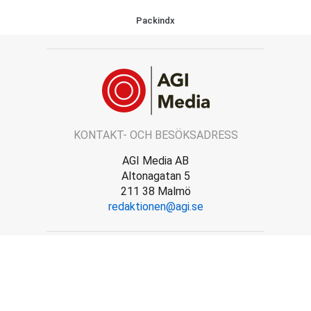
Packindx
KONTAKT- OCH BESÖKSADRESS
AGI Media AB
Altonagatan 5
211 38 Malmö
redaktionen@agi.se