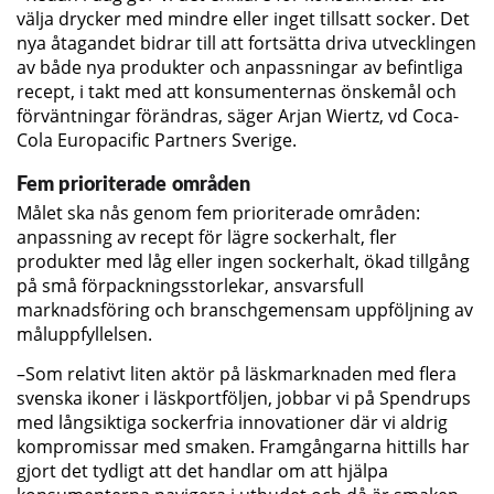
välja drycker med mindre eller inget tillsatt socker. Det
nya åtagandet bidrar till att fortsätta driva utvecklingen
av både nya produkter och anpassningar av befintliga
recept, i takt med att konsumenternas önskemål och
förväntningar förändras, säger Arjan Wiertz, vd Coca-
Cola Europacific Partners Sverige.
Fem prioriterade områden
Målet ska nås genom fem prioriterade områden:
anpassning av recept för lägre sockerhalt, fler
produkter med låg eller ingen sockerhalt, ökad tillgång
på små förpackningsstorlekar, ansvarsfull
marknadsföring och branschgemensam uppföljning av
måluppfyllelsen.
–Som relativt liten aktör på läskmarknaden med flera
svenska ikoner i läskportföljen, jobbar vi på Spendrups
med långsiktiga sockerfria innovationer där vi aldrig
kompromissar med smaken. Framgångarna hittills har
gjort det tydligt att det handlar om att hjälpa