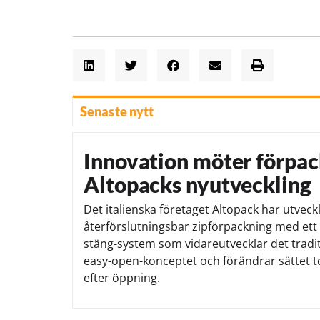
Senaste nytt
Innovation möter förpac
Altopacks nyutveckling
Det italienska företaget Altopack har utveck
återförslutningsbar zipförpackning med ett
stäng-system som vidareutvecklar det tradit
easy-open-konceptet och förändrar sättet t
efter öppning.