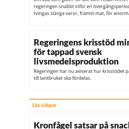
regeringen snabbt inför en övergångsperio
tvingas slänga varor, främst mat, för enorm
Regeringens krisstöd mi
för tappad svensk
livsmedelsproduktion
Regeringen har nu aviserat hur krisstödet p
till lantbruket ska fördelas.
Läs vidare
Kronfågel satsar på sna