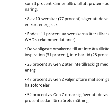
som 3 procent känner tilltro till att protein- 
näring.
• 8 av 10 svenskar (77 procent) säger att de v
en kort energikick.
• Endast 11 procent av svenskarna äter tillrä
WHO:s rekommendationer).
• De vanligaste orsakerna till att inte äta till
inspiration (31 procent), inte har tid (28 proc
• 25 procent av Gen Z äter inte tillräckligt me
energi.
• 47 procent av Gen Z väljer oftare mat som g
hälsofördelar.
• 52 procent av Gen Z oroar sig över att dera
procent sedan förra årets mätning.