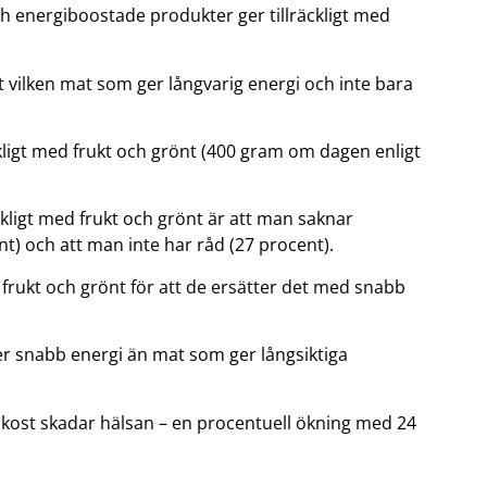
och energiboostade produkter ger tillräckligt med
et vilken mat som ger långvarig energi och inte bara
ckligt med frukt och grönt (400 gram om dagen enligt
räckligt med frukt och grönt är att man saknar
ent) och att man inte har råd (27 procent).
d frukt och grönt för att de ersätter det med snabb
er snabb energi än mat som ger långsiktiga
s kost skadar hälsan – en procentuell ökning med 24