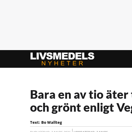
Bara en av tio äter 
och grönt enligt V
Text:
Bo Wallteg