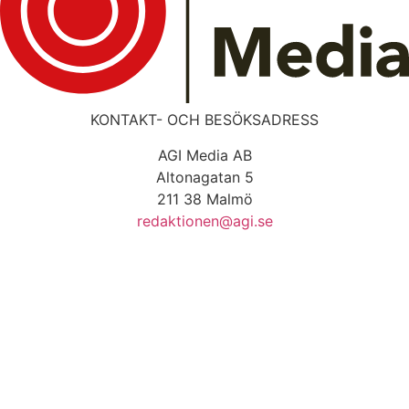
KONTAKT- OCH BESÖKSADRESS
AGI Media AB
Altonagatan 5
211 38 Malmö
redaktionen@agi.se