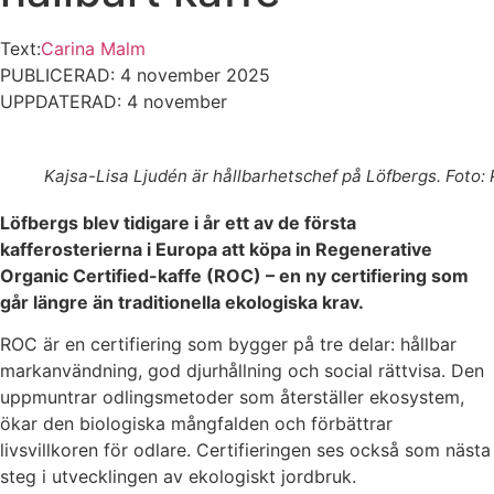
Text:
Carina Malm
PUBLICERAD: 4 november 2025
UPPDATERAD: 4 november
Kajsa-Lisa Ljudén är hållbarhetschef på Löfbergs. Foto: 
Löfbergs blev tidigare i år ett av de första
kafferosterierna i Europa att köpa in
Regenerative
Organic Certified-kaffe (ROC) – en ny certifiering som
går längre än traditionella ekologiska krav.
ROC är en certifiering som bygger på tre delar: hållbar
markanvändning, god djurhållning och social rättvisa. Den
uppmuntrar odlingsmetoder som återställer ekosystem,
ökar den biologiska mångfalden och förbättrar
livsvillkoren för odlare. Certifieringen ses också som nästa
steg i utvecklingen av ekologiskt jordbruk.