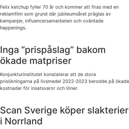
Felix ketchup fyller 70 år och kommer att firas med en
reklamfilm som grund där jubileumsåret präglas av
kampanjer, influencersamarbeten och oväntade
happenings.
Inga ”prispåslag” bakom
ökade matpriser
Konjunkturinstitutet konstaterar att de stora
prisökningarna på livsmedel 2022-2023 berodde på ökade
kostnader för insatsvaror och löner.
Scan Sverige köper slakterier
i Norrland