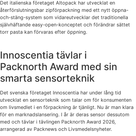
Det italienska företaget Altopack har utvecklat en
återförslutningsbar zipförpackning med ett nytt öppna-
och-stäng-system som vidareutvecklar det traditionella
självhäftande easy-open-konceptet och förändrar sättet
torr pasta kan förvaras efter öppning.
Innoscentia tävlar i
Packnorth Award med sin
smarta sensorteknik
Det svenska företaget Innoscentia har under lång tid
utvecklat en sensorteknik som talar om för konsumenten
om livsmedlet i en förpackning är tjänligt. Nu är man klara
för en marknadslansering. I år är deras sensor dessutom
med och tävlar i tävlingen Packnorth Award 2026,
arrangerad av Packnews och Livsmedelsnyheter.