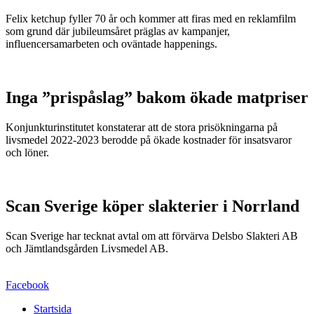
Felix ketchup fyller 70 år och kommer att firas med en reklamfilm
som grund där jubileumsåret präglas av kampanjer,
influencersamarbeten och oväntade happenings.
Inga ”prispåslag” bakom ökade matpriser
Konjunkturinstitutet konstaterar att de stora prisökningarna på
livsmedel 2022-2023 berodde på ökade kostnader för insatsvaror
och löner.
Scan Sverige köper slakterier i Norrland
Scan Sverige har tecknat avtal om att förvärva Delsbo Slakteri AB
och Jämtlandsgården Livsmedel AB.
Facebook
Startsida