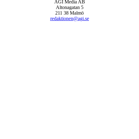
AGI Media AB
Altonagatan 5
211 38 Malmö
redaktionen@agi.se