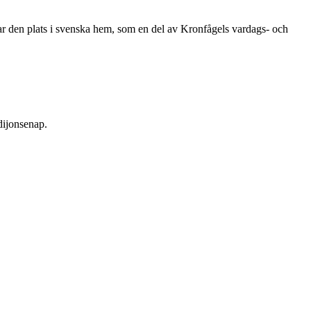
ar den plats i svenska hem, som en del av Kronfågels vardags- och
 dijonsenap.