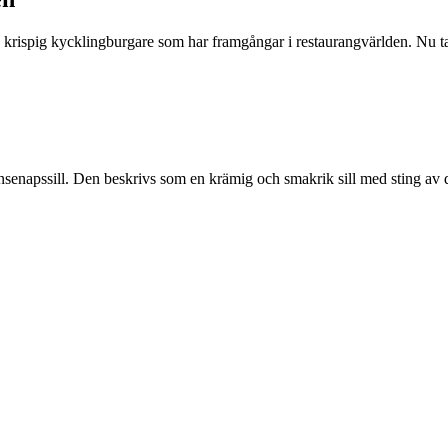
 krispig kycklingburgare som har framgångar i restaurangvärlden. Nu t
nsenapssill. Den beskrivs som en krämig och smakrik sill med sting av