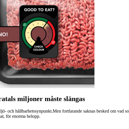
ratals miljoner måste slängas
miljö- och hållbarhetssynpunkt.Men fortfarande saknas besked om vad som
at, för enorma belopp.