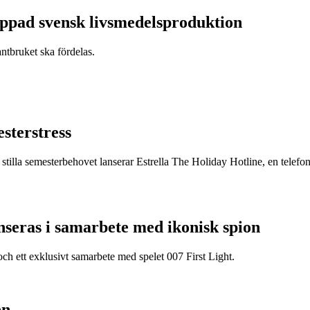
appad svensk livsmedelsproduktion
antbruket ska fördelas.
esterstress
stilla semesterbehovet lanserar Estrella The Holiday Hotline, en telefonli
nseras i samarbete med ikonisk spion
ch ett exklusivt samarbete med spelet 007 First Light.
en