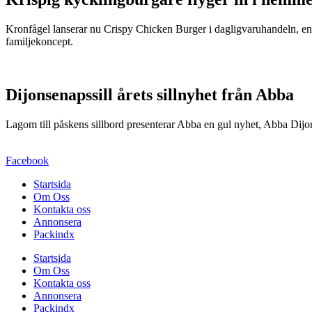
Kronfågel lanserar nu Crispy Chicken Burger i dagligvaruhandeln, en
familjekoncept.
Dijonsenapssill årets sillnyhet från Abba
Lagom till påskens sillbord presenterar Abba en gul nyhet, Abba Dijo
Facebook
Startsida
Om Oss
Kontakta oss
Annonsera
Packindx
Startsida
Om Oss
Kontakta oss
Annonsera
Packindx