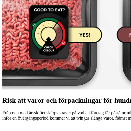
Risk att varor och förpackningar för hund
Från och med årsskiftet skärps kravet på vad ett företag får påstå ur 
inför en övergångsperiod kommer vi att tvingas slänga varor, främst m