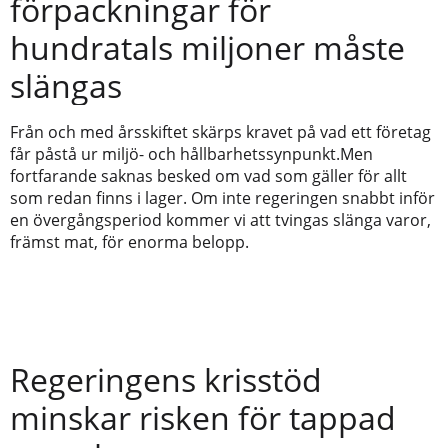
förpackningar för
hundratals miljoner måste
slängas
Från och med årsskiftet skärps kravet på vad ett företag
får påstå ur miljö- och hållbarhetssynpunkt.Men
fortfarande saknas besked om vad som gäller för allt
som redan finns i lager. Om inte regeringen snabbt inför
en övergångsperiod kommer vi att tvingas slänga varor,
främst mat, för enorma belopp.
Regeringens krisstöd
minskar risken för tappad