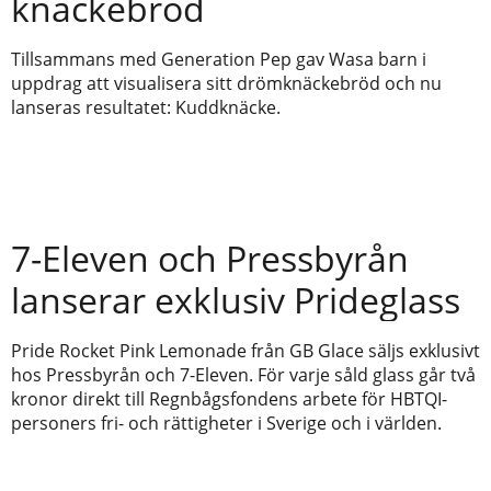
knäckebröd
Tillsammans med Generation Pep gav Wasa barn i
uppdrag att visualisera sitt drömknäckebröd och nu
lanseras resultatet: Kuddknäcke.
7-Eleven och Pressbyrån
lanserar exklusiv Prideglass
Pride Rocket Pink Lemonade från GB Glace säljs exklusivt
hos Pressbyrån och 7-Eleven. För varje såld glass går två
kronor direkt till Regnbågsfondens arbete för HBTQI-
personers fri- och rättigheter i Sverige och i världen.