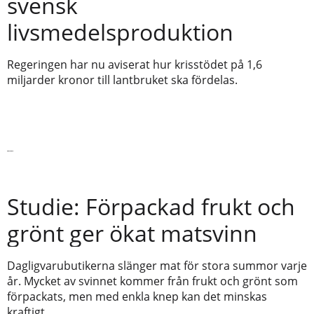
svensk
livsmedelsproduktion
Regeringen har nu aviserat hur krisstödet på 1,6
miljarder kronor till lantbruket ska fördelas.
Läs vidare
Studie: Förpackad frukt och
grönt ger ökat matsvinn
Dagligvarubutikerna slänger mat för stora summor varje
år. Mycket av svinnet kommer från frukt och grönt som
förpackats, men med enkla knep kan det minskas
kraftigt.