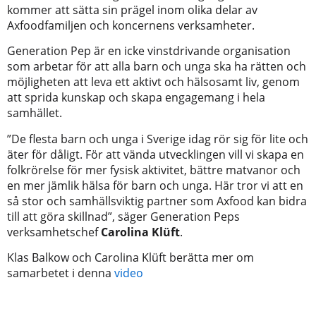
kommer att sätta sin prägel inom olika delar av
Axfoodfamiljen och koncernens verksamheter.
Generation Pep är en icke vinstdrivande organisation
som arbetar för att alla barn och unga ska ha rätten och
möjligheten att leva ett aktivt och hälsosamt liv, genom
att sprida kunskap och skapa engagemang i hela
samhället.
”De flesta barn och unga i Sverige idag rör sig för lite och
äter för dåligt. För att vända utvecklingen vill vi skapa en
folkrörelse för mer fysisk aktivitet, bättre matvanor och
en mer jämlik hälsa för barn och unga. Här tror vi att en
så stor och samhällsviktig partner som Axfood kan bidra
till att göra skillnad”, säger Generation Peps
verksamhetschef
Carolina Klüft
.
Klas Balkow och Carolina Klüft berätta mer om
samarbetet i denna
video