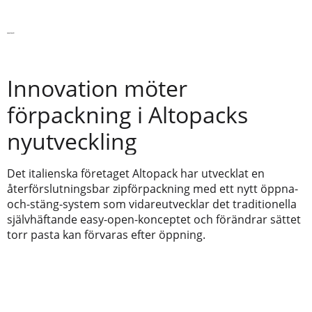
Senaste nytt
Innovation möter
förpackning i Altopacks
nyutveckling
Det italienska företaget Altopack har utvecklat en
återförslutningsbar zipförpackning med ett nytt öppna-
och-stäng-system som vidareutvecklar det traditionella
självhäftande easy-open-konceptet och förändrar sättet
torr pasta kan förvaras efter öppning.