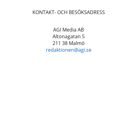
KONTAKT- OCH BESÖKSADRESS
AGI Media AB
Altonagatan 5
211 38 Malmö
redaktionen@agi.se