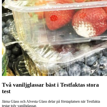
Två vaniljglassar bäst i Testfaktas stora
test
Järna Glass och Alvesta Glass delar på förstaplatsen när Testfakta
testar tolv vaniljglassar.