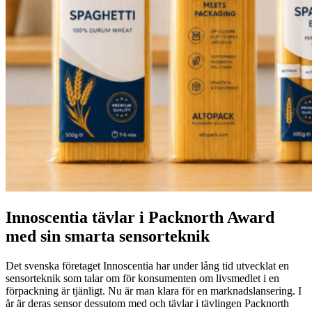
Innoscentia tävlar i Packnorth Award
med sin smarta sensorteknik
Det svenska företaget Innoscentia har under lång tid utvecklat en
sensorteknik som talar om för konsumenten om livsmedlet i en
förpackning är tjänligt. Nu är man klara för en marknadslansering. I
år är deras sensor dessutom med och tävlar i tävlingen Packnorth