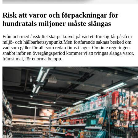
Risk att varor och förpackningar för
hundratals miljoner måste slängas
Från och med årsskiftet skärps kravet på vad ett företag får påstå ur
miljö- och hållbarhetssynpunkt.Men fortfarande saknas besked om
vad som gäller för allt som redan finns i lager. Om inte regeringen
snabbt inför en övergångsperiod kommer vi att tvingas slänga varor,
främst mat, för enorma belopp.