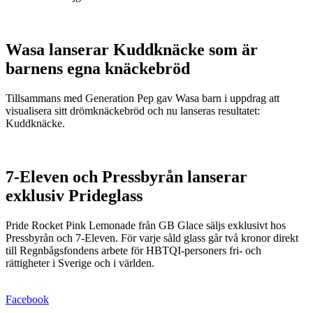
Wasa lanserar Kuddknäcke som är
barnens egna knäckebröd
Tillsammans med Generation Pep gav Wasa barn i uppdrag att
visualisera sitt drömknäckebröd och nu lanseras resultatet:
Kuddknäcke.
7-Eleven och Pressbyrån lanserar
exklusiv Prideglass
Pride Rocket Pink Lemonade från GB Glace säljs exklusivt hos
Pressbyrån och 7-Eleven. För varje såld glass går två kronor direkt
till Regnbågsfondens arbete för HBTQI-personers fri- och
rättigheter i Sverige och i världen.
Facebook