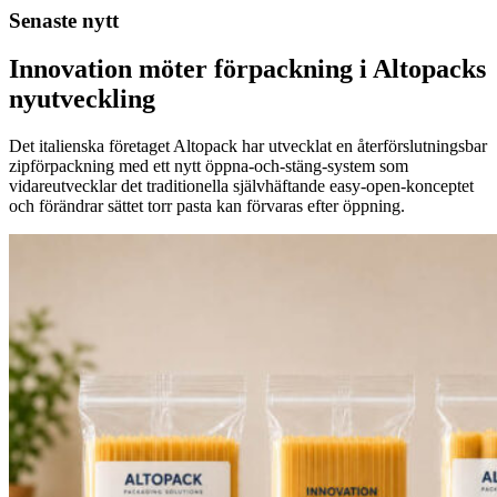
Senaste nytt
Innovation möter förpackning i Altopacks
nyutveckling
Det italienska företaget Altopack har utvecklat en återförslutningsbar
zipförpackning med ett nytt öppna-och-stäng-system som
vidareutvecklar det traditionella självhäftande easy-open-konceptet
och förändrar sättet torr pasta kan förvaras efter öppning.