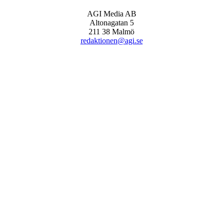
AGI Media AB
Altonagatan 5
211 38 Malmö
redaktionen@agi.se