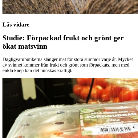
Läs vidare
Studie: Förpackad frukt och grönt ger
ökat matsvinn
Dagligvarubutikerna slänger mat för stora summor varje år. Mycket
av svinnet kommer från frukt och grönt som förpackats, men med
enkla knep kan det minskas kraftigt.