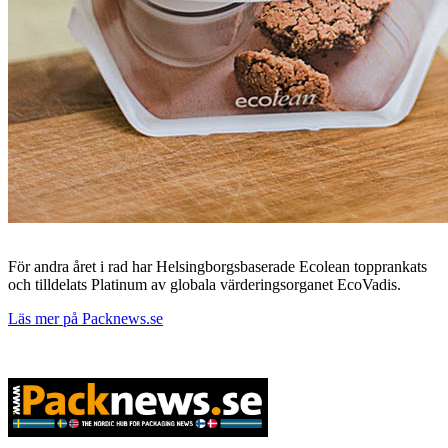
För andra året i rad har Helsingborgsbaserade Ecolean topprankats
och tilldelats Platinum av globala värderingsorganet EcoVadis.
Läs mer på Packnews.se