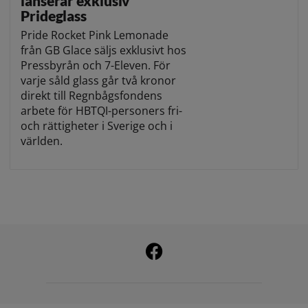
lanserar exklusiv
Prideglass
Pride Rocket Pink Lemonade
från GB Glace säljs exklusivt hos
Pressbyrån och 7-Eleven. För
varje såld glass går två kronor
direkt till Regnbågsfondens
arbete för HBTQI-personers fri-
och rättigheter i Sverige och i
världen.