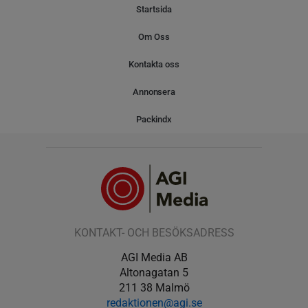
Startsida
Om Oss
Kontakta oss
Annonsera
Packindx
KONTAKT- OCH BESÖKSADRESS
AGI Media AB
Altonagatan 5
211 38 Malmö
redaktionen@agi.se