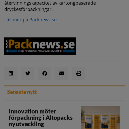
återvinningskapacitet av kartongbaserade
dryckesförpackningar.
Läs mer på Packnews.se
Senaste nytt
Innovation möter
förpackning i Altopacks
nyutveckling