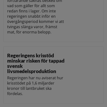
fortfarande saknas besked om
vad som gäller för allt som
redan finns i lager. Om inte
regeringen snabbt inför en
övergångsperiod kommer vi att
tvingas slänga varor, främst
mat, för enorma belopp.
Regeringens krisstöd
minskar risken för tappad
svensk
livsmedelsproduktion
Regeringen har nu aviserat hur
krisstödet på 1,6 miljarder
kronor till lantbruket ska
fördelas.