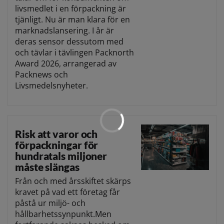
livsmedlet i en förpackning är
tjänligt. Nu är man klara för en
marknadslansering. I år är
deras sensor dessutom med
och tävlar i tävlingen Packnorth
Award 2026, arrangerad av
Packnews och
Livsmedelsnyheter.
Risk att varor och
förpackningar för
hundratals miljoner
måste slängas
Från och med årsskiftet skärps
kravet på vad ett företag får
påstå ur miljö- och
hållbarhetssynpunkt.Men