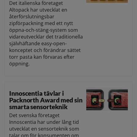
Det italienska företaget
Altopack har utvecklat en
återförslutningsbar
zipförpackning med ett nytt
öppna-och-stäng-system som
vidareutvecklar det traditionella
självhäftande easy-open-
konceptet och förändrar sättet
torr pasta kan förvaras efter
öppning.
Innoscentia tävlar i
Packnorth Award med sin
smarta sensorteknik
Det svenska företaget
Innoscentia har under lång tid
utvecklat en sensorteknik som
talar om för konsumenten om