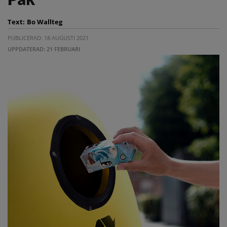
Text:
Bo Wallteg
PUBLICERAD: 18 AUGUSTI 2021
UPPDATERAD: 21 FEBRUARI