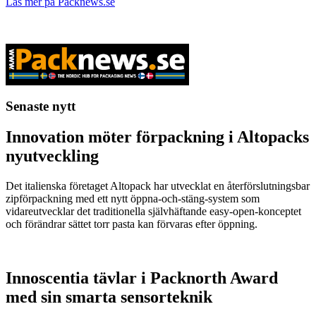
Läs mer på Packnews.se
Senaste nytt
Innovation möter förpackning i Altopacks
nyutveckling
Det italienska företaget Altopack har utvecklat en återförslutningsbar
zipförpackning med ett nytt öppna-och-stäng-system som
vidareutvecklar det traditionella självhäftande easy-open-konceptet
och förändrar sättet torr pasta kan förvaras efter öppning.
Innoscentia tävlar i Packnorth Award
med sin smarta sensorteknik