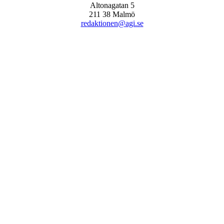
Altonagatan 5
211 38 Malmö
redaktionen@agi.se