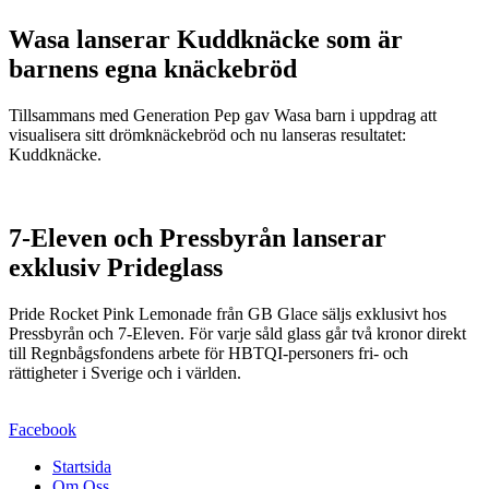
Wasa lanserar Kuddknäcke som är
barnens egna knäckebröd
Tillsammans med Generation Pep gav Wasa barn i uppdrag att
visualisera sitt drömknäckebröd och nu lanseras resultatet:
Kuddknäcke.
7-Eleven och Pressbyrån lanserar
exklusiv Prideglass
Pride Rocket Pink Lemonade från GB Glace säljs exklusivt hos
Pressbyrån och 7-Eleven. För varje såld glass går två kronor direkt
till Regnbågsfondens arbete för HBTQI-personers fri- och
rättigheter i Sverige och i världen.
Facebook
Startsida
Om Oss