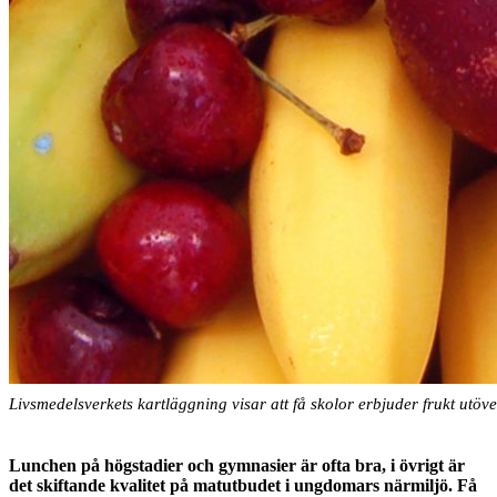
Livsmedelsverkets kartläggning visar att få skolor erbjuder frukt utöv
Lunchen på högstadier och gymnasier är ofta bra, i övrigt är
det skiftande kvalitet på matutbudet i ungdomars närmiljö. Få