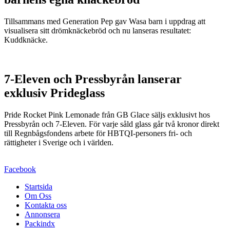
Tillsammans med Generation Pep gav Wasa barn i uppdrag att
visualisera sitt drömknäckebröd och nu lanseras resultatet:
Kuddknäcke.
7-Eleven och Pressbyrån lanserar
exklusiv Prideglass
Pride Rocket Pink Lemonade från GB Glace säljs exklusivt hos
Pressbyrån och 7-Eleven. För varje såld glass går två kronor direkt
till Regnbågsfondens arbete för HBTQI-personers fri- och
rättigheter i Sverige och i världen.
Facebook
Startsida
Om Oss
Kontakta oss
Annonsera
Packindx