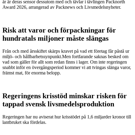
år är deras sensor dessutom med och tävlar i tävlingen Packnorth
Award 2026, arrangerad av Packnews och Livsmedelsnyheter.
Risk att varor och förpackningar för
hundratals miljoner måste slängas
Från och med årsskiftet skärps kravet på vad ett företag får påstå ur
miljö- och hållbarhetssynpunkt.Men fortfarande saknas besked om
vad som gäller för allt som redan finns i lager. Om inte regeringen
snabbt inför en övergångsperiod kommer vi att tvingas slänga varor,
främst mat, för enorma belopp.
Regeringens krisstöd minskar risken för
tappad svensk livsmedelsproduktion
Regeringen har nu aviserat hur krisstödet på 1,6 miljarder kronor till
lantbruket ska fördelas.