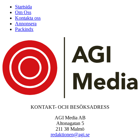
Startsida
Om Oss
Kontakta oss
Annonsera
Packindx
KONTAKT- OCH BESÖKSADRESS
AGI Media AB
Altonagatan 5
211 38 Malmö
redaktionen@agi.se