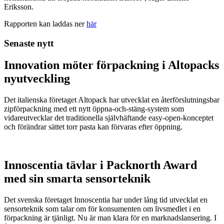
Eriksson.
Rapporten kan laddas ner
här
Senaste nytt
Innovation möter förpackning i Altopacks
nyutveckling
Det italienska företaget Altopack har utvecklat en återförslutningsbar
zipförpackning med ett nytt öppna-och-stäng-system som
vidareutvecklar det traditionella självhäftande easy-open-konceptet
och förändrar sättet torr pasta kan förvaras efter öppning.
Innoscentia tävlar i Packnorth Award
med sin smarta sensorteknik
Det svenska företaget Innoscentia har under lång tid utvecklat en
sensorteknik som talar om för konsumenten om livsmedlet i en
förpackning är tjänligt. Nu är man klara för en marknadslansering. I