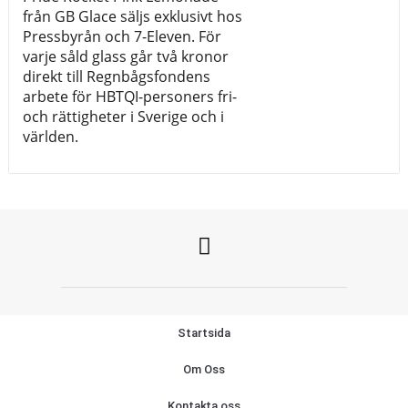
från GB Glace säljs exklusivt hos
Pressbyrån och 7-Eleven. För
varje såld glass går två kronor
direkt till Regnbågsfondens
arbete för HBTQI-personers fri-
och rättigheter i Sverige och i
världen.
Startsida
Om Oss
Kontakta oss