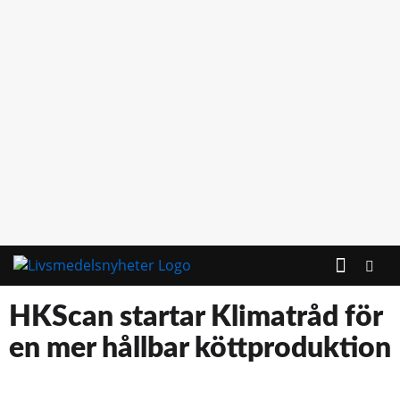
KONTAKTA OSS
HKScan startar Klimatråd för
en mer hållbar köttproduktion