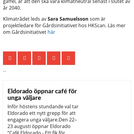
gaffel, är att den ska vara klimatneutral senast i slutet av
år 2040.
Klimatrådet leds av
Sara Samuelsson
som är
projektledare för Gårdsinitiativet hos HKScan. Läs mer
om Gårdsinitiativet
här
Senaste nytt
Eldorado öppnar café för
unga väljare
Inför höstens stundande val tar
Eldorado ett nytt grepp för att
engagera unga väljare.Den 22–
23 augusti öppnar Eldorado
“Café Eldorado - Ett fik för