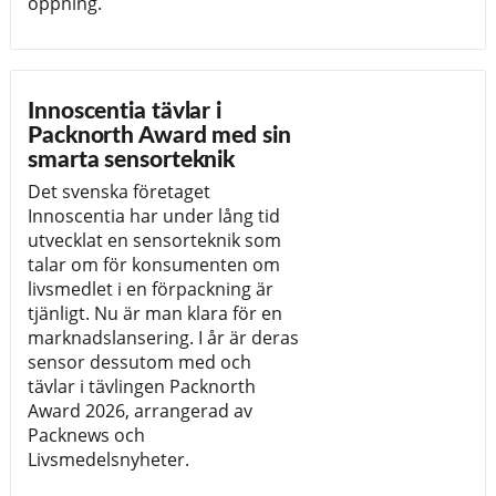
öppning.
Innoscentia tävlar i
Packnorth Award med sin
smarta sensorteknik
Det svenska företaget
Innoscentia har under lång tid
utvecklat en sensorteknik som
talar om för konsumenten om
livsmedlet i en förpackning är
tjänligt. Nu är man klara för en
marknadslansering. I år är deras
sensor dessutom med och
tävlar i tävlingen Packnorth
Award 2026, arrangerad av
Packnews och
Livsmedelsnyheter.