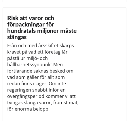
Risk att varor och
förpackningar för
hundratals miljoner måste
slängas
Från och med årsskiftet skärps
kravet på vad ett företag får
påstå ur miljö- och
hållbarhetssynpunkt.Men
fortfarande saknas besked om
vad som gäller för allt som
redan finns i lager. Om inte
regeringen snabbt inför en
övergångsperiod kommer vi att
tvingas slänga varor, främst mat,
för enorma belopp.