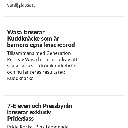
vaniljglassar.
Wasa lanserar
Kuddknäcke som är
barnens egna knäckebröd
Tillsammans med Generation
Pep gav Wasa barn i uppdrag att
visualisera sitt drömknäckebröd
och nu lanseras resultatet:
Kuddknäcke.
7-Eleven och Pressbyrån
lanserar exklusiv
Prideglass
Pride Rocket Pink Lemonade