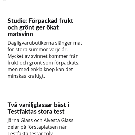
Läs vidare
Studie: Förpackad frukt
och grönt ger ökat
matsvinn
Dagligvarubutikerna slänger mat
för stora summor varje år.
Mycket av svinnet kommer från
frukt och grönt som förpackats,
men med enkla knep kan det
minskas kraftigt.
Två vaniljglassar bäst i
Testfaktas stora test
Järna Glass och Alvesta Glass
delar på förstaplatsen när
Testfakta testar tolv