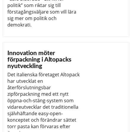
politik” som riktar sig till
förstagångsväljare som vill lära
sig mer om politik och
demokrati.
Innovation möter
förpackning i Altopacks
nyutveckling
Det italienska företaget Altopack
har utvecklat en
återförslutningsbar
zipförpackning med ett nytt
öppna-och-stäng-system som
vidareutvecklar det traditionella
självhäftande easy-open-
konceptet och förändrar sättet
torr pasta kan förvaras efter