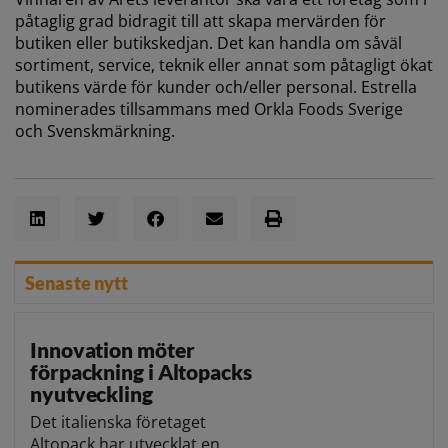
påtaglig grad bidragit till att skapa mervärden för
butiken eller butikskedjan. Det kan handla om såväl
sortiment, service, teknik eller annat som påtagligt ökat
butikens värde för kunder och/eller personal. Estrella
nominerades tillsammans med Orkla Foods Sverige
och Svenskmärkning.
Senaste nytt
Innovation möter
förpackning i Altopacks
nyutveckling
Det italienska företaget
Altopack har utvecklat en