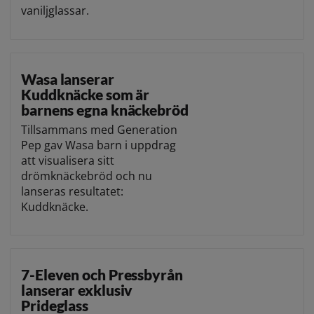
vaniljglassar.
Wasa lanserar
Kuddknäcke som är
barnens egna knäckebröd
Tillsammans med Generation
Pep gav Wasa barn i uppdrag
att visualisera sitt
drömknäckebröd och nu
lanseras resultatet:
Kuddknäcke.
7-Eleven och Pressbyrån
lanserar exklusiv
Prideglass