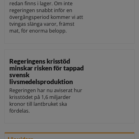
redan finns i lager. Om inte
regeringen snabbt inför en
övergångsperiod kommer vi att
tvingas slänga varor, främst
mat, för enorma belopp.
Regeringens krisstöd
minskar risken för tappad
svensk
livsmedelsproduktion
Regeringen har nu aviserat hur
krisstödet på 1,6 miljarder
kronor till lantbruket ska
fördelas.