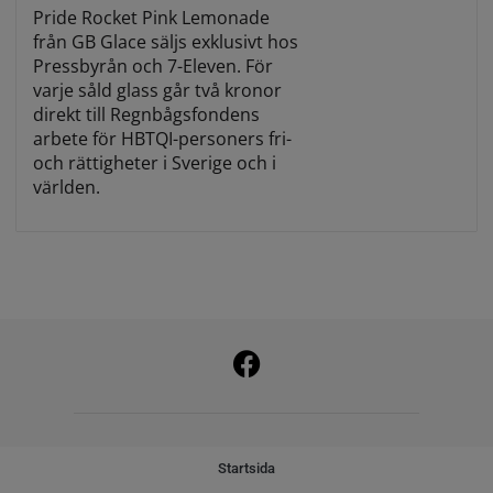
Pride Rocket Pink Lemonade
från GB Glace säljs exklusivt hos
Pressbyrån och 7-Eleven. För
varje såld glass går två kronor
direkt till Regnbågsfondens
arbete för HBTQI-personers fri-
och rättigheter i Sverige och i
världen.
Startsida