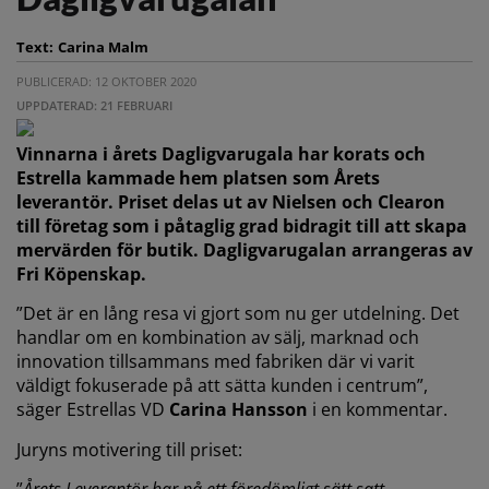
Text:
Carina Malm
PUBLICERAD: 12 OKTOBER 2020
UPPDATERAD: 21 FEBRUARI
Vinnarna i årets Dagligvarugala har korats och
Estrella kammade hem platsen som Årets
leverantör. Priset delas ut av Nielsen och Clearon
till företag som i påtaglig grad bidragit till att skapa
mervärden för butik. Dagligvarugalan arrangeras av
Fri Köpenskap.
”Det är en lång resa vi gjort som nu ger utdelning. Det
handlar om en kombination av sälj, marknad och
innovation tillsammans med fabriken där vi varit
väldigt fokuserade på att sätta kunden i centrum”,
säger Estrellas VD
Carina Hansson
i en kommentar.
Juryns motivering till priset: