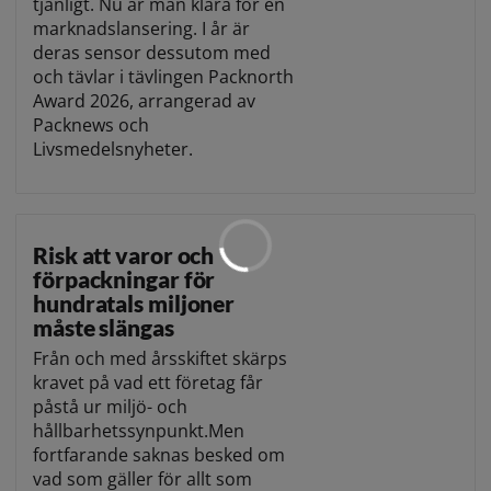
tjänligt. Nu är man klara för en
marknadslansering. I år är
deras sensor dessutom med
och tävlar i tävlingen Packnorth
Award 2026, arrangerad av
Packnews och
Livsmedelsnyheter.
Risk att varor och
förpackningar för
hundratals miljoner
måste slängas
Från och med årsskiftet skärps
kravet på vad ett företag får
påstå ur miljö- och
hållbarhetssynpunkt.Men
fortfarande saknas besked om
vad som gäller för allt som