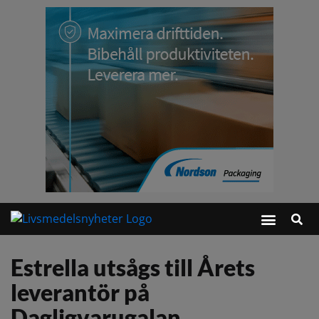
Estrella utsågs till Årets
leverantör på
Dagligvarugalan