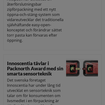
återförslutningsbar
zipförpackning med ett nytt
öppna-och-stäng-system som
vidareutvecklar det traditionella
självhäftande easy-open-
konceptet och förändrar sättet
torr pasta kan förvaras efter
öppning.
Innoscentia tävlar i
Packnorth Award med sin
smarta sensorteknik
Det svenska företaget
Innoscentia har under lång tid
utvecklat en sensorteknik som
talar om för konsumenten om
livsmedlet i en förpackning är