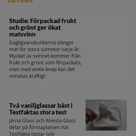
Läs vidare
Studie: Förpackad frukt
och grönt ger ökat
matsvinn
Dagligvarubutikerna slänger
mat för stora summor varje år.
Mycket av svinnet kommer från
frukt och grönt som förpackats,
men med enkla knep kan det
minskas kraftigt.
Två vaniljglassar bäst i
Testfaktas stora test
Järna Glass och Alvesta Glass
delar på förstaplatsen när
Testfakta testar tolv