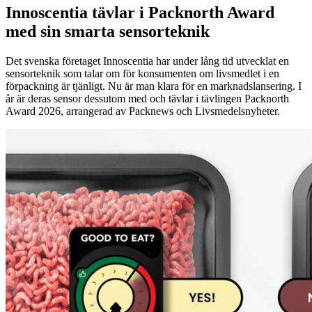
Innoscentia tävlar i Packnorth Award
med sin smarta sensorteknik
Det svenska företaget Innoscentia har under lång tid utvecklat en
sensorteknik som talar om för konsumenten om livsmedlet i en
förpackning är tjänligt. Nu är man klara för en marknadslansering. I
år är deras sensor dessutom med och tävlar i tävlingen Packnorth
Award 2026, arrangerad av Packnews och Livsmedelsnyheter.