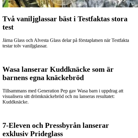
Två vaniljglassar bäst i Testfaktas stora
test
Järna Glass och Alvesta Glass delar på förstaplatsen när Testfakta
testar tolv vaniljglassar.
Wasa lanserar Kuddknäcke som är
barnens egna knäckebröd
Tillsammans med Generation Pep gav Wasa barn i uppdrag att
visualisera sitt drömknäckebröd och nu lanseras resultatet:
Kuddknäcke.
7-Eleven och Pressbyrån lanserar
exklusiv Prideglass