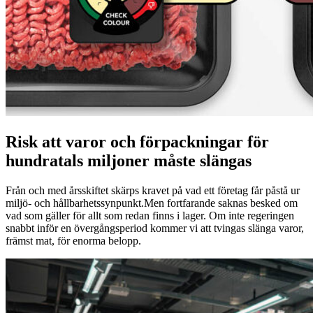
Risk att varor och förpackningar för
hundratals miljoner måste slängas
Från och med årsskiftet skärps kravet på vad ett företag får påstå ur
miljö- och hållbarhetssynpunkt.Men fortfarande saknas besked om
vad som gäller för allt som redan finns i lager. Om inte regeringen
snabbt inför en övergångsperiod kommer vi att tvingas slänga varor,
främst mat, för enorma belopp.