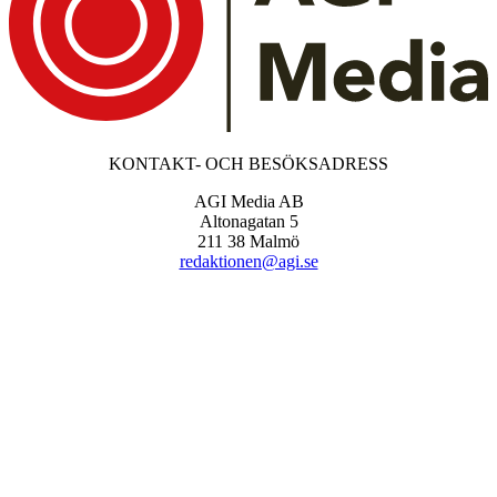
KONTAKT- OCH BESÖKSADRESS
AGI Media AB
Altonagatan 5
211 38 Malmö
redaktionen@agi.se