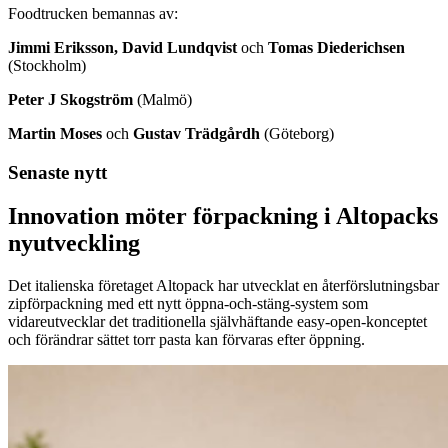
Foodtrucken bemannas av:
Jimmi Eriksson, David Lundqvist
och
Tomas Diederichsen
(Stockholm)
Peter J Skogström
(Malmö)
Martin Moses
och
Gustav Trädgårdh
(Göteborg)
Senaste nytt
Innovation möter förpackning i Altopacks
nyutveckling
Det italienska företaget Altopack har utvecklat en återförslutningsbar
zipförpackning med ett nytt öppna-och-stäng-system som
vidareutvecklar det traditionella självhäftande easy-open-konceptet
och förändrar sättet torr pasta kan förvaras efter öppning.