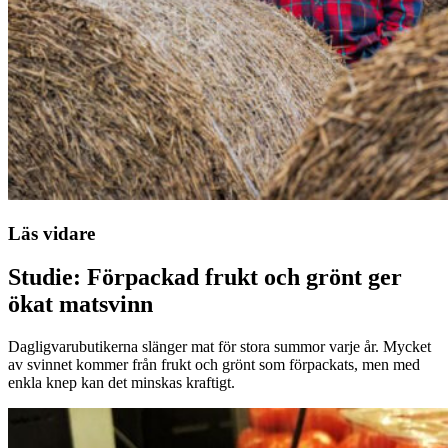
Läs vidare
Studie: Förpackad frukt och grönt ger
ökat matsvinn
Dagligvarubutikerna slänger mat för stora summor varje år. Mycket
av svinnet kommer från frukt och grönt som förpackats, men med
enkla knep kan det minskas kraftigt.