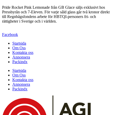
Pride Rocket Pink Lemonade från GB Glace säljs exklusivt hos
Pressbyrån och 7-Eleven. För varje såld glass går två kronor direkt
till Regnbågsfondens arbete för HBTQI-personers fri- och
rättigheter i Sverige och i världen.
Facebook
Startsida
Om Oss
Kontakta oss
Annonsera
Packindx
Startsida
Om Oss
Kontakta oss
Annonsera
Packindx