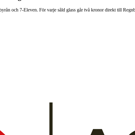
rån och 7-Eleven. För varje såld glass går två kronor direkt till Regnb