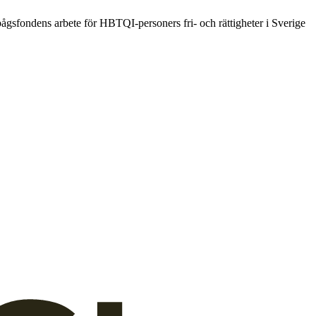
ågsfondens arbete för HBTQI-personers fri- och rättigheter i Sverige