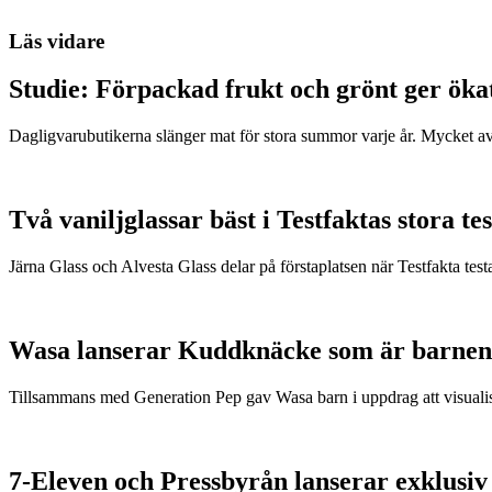
Läs vidare
Studie: Förpackad frukt och grönt ger öka
Dagligvarubutikerna slänger mat för stora summor varje år. Mycket a
Två vaniljglassar bäst i Testfaktas stora tes
Järna Glass och Alvesta Glass delar på förstaplatsen när Testfakta testa
Wasa lanserar Kuddknäcke som är barnen
Tillsammans med Generation Pep gav Wasa barn i uppdrag att visualis
7-Eleven och Pressbyrån lanserar exklusiv