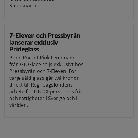
Kuddknäcke.
7-Eleven och Pressbyrån
lanserar exklusiv
Prideglass
Pride Rocket Pink Lemonade
från GB Glace säljs exklusivt hos
Pressbyrån och 7-Eleven. För
varje såld glass går två kronor
direkt till Regnbågsfondens
arbete för HBTQI-personers fri-
och rättigheter i Sverige och i
världen.