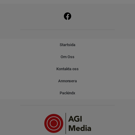
Startsida
Om Oss
Kontakta oss
Annonsera
Packindx