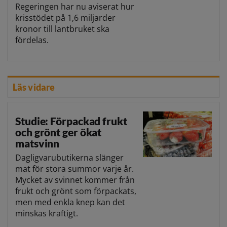
Regeringen har nu aviserat hur
krisstödet på 1,6 miljarder
kronor till lantbruket ska
fördelas.
Läs vidare
Studie: Förpackad frukt
och grönt ger ökat
matsvinn
Dagligvarubutikerna slänger
mat för stora summor varje år.
Mycket av svinnet kommer från
frukt och grönt som förpackats,
men med enkla knep kan det
minskas kraftigt.