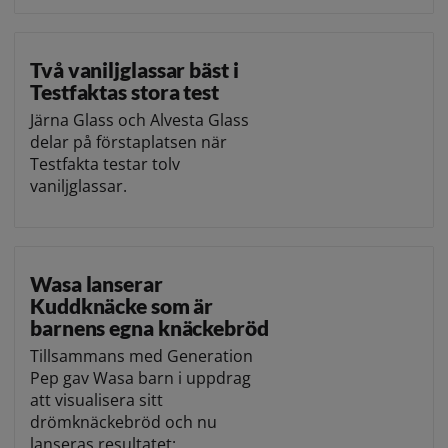
Två vaniljglassar bäst i
Testfaktas stora test
Järna Glass och Alvesta Glass
delar på förstaplatsen när
Testfakta testar tolv
vaniljglassar.
Wasa lanserar
Kuddknäcke som är
barnens egna knäckebröd
Tillsammans med Generation
Pep gav Wasa barn i uppdrag
att visualisera sitt
drömknäckebröd och nu
lanseras resultatet: