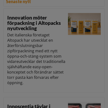
Senaste nytt
Innovation möter
förpackning i Altopacks
nyutveckling
Det italienska företaget
Altopack har utvecklat en
återförslutningsbar
zipförpackning med ett nytt
öppna-och-stäng-system som
vidareutvecklar det traditionella
självhäftande easy-open-
konceptet och förändrar sättet
torr pasta kan förvaras efter
öppning.
Innoscentia tävlar i