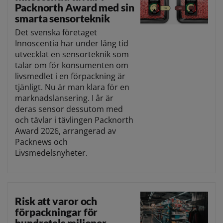
Packnorth Award med sin
smarta sensorteknik
Det svenska företaget
Innoscentia har under lång tid
utvecklat en sensorteknik som
talar om för konsumenten om
livsmedlet i en förpackning är
tjänligt. Nu är man klara för en
marknadslansering. I år är
deras sensor dessutom med
och tävlar i tävlingen Packnorth
Award 2026, arrangerad av
Packnews och
Livsmedelsnyheter.
Risk att varor och
förpackningar för
hundratals miljoner