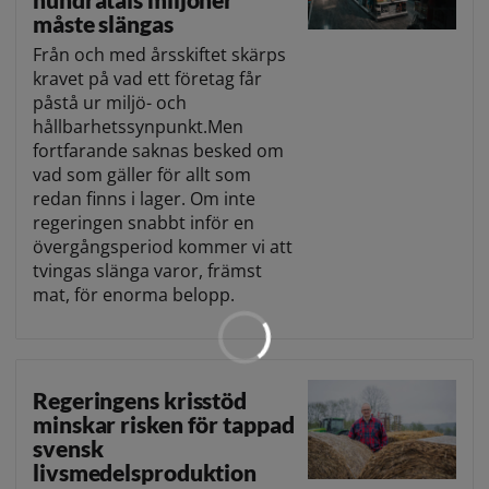
måste slängas
Från och med årsskiftet skärps
kravet på vad ett företag får
påstå ur miljö- och
hållbarhetssynpunkt.Men
fortfarande saknas besked om
vad som gäller för allt som
redan finns i lager. Om inte
regeringen snabbt inför en
övergångsperiod kommer vi att
tvingas slänga varor, främst
mat, för enorma belopp.
Regeringens krisstöd
minskar risken för tappad
svensk
livsmedelsproduktion