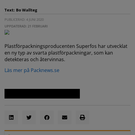
Text:
Bo Wallteg
PUBLICERAD: 4 JUNI 2020
UPPDATERAD: 21 FEBRUARI
Plastförpackningsproducenten Superfos har utvecklat
en ny typ av svarta plastförpackningar, som kan
detekteras och återvinnas.
Läs mer på Packnews.se