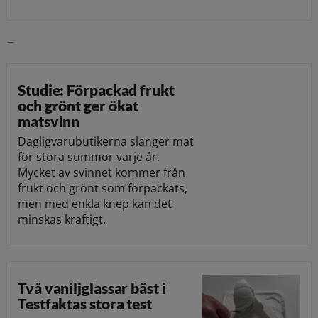
Läs vidare
Studie: Förpackad frukt
och grönt ger ökat
matsvinn
Dagligvarubutikerna slänger mat
för stora summor varje år.
Mycket av svinnet kommer från
frukt och grönt som förpackats,
men med enkla knep kan det
minskas kraftigt.
Två vaniljglassar bäst i
Testfaktas stora test