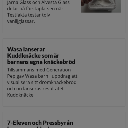
Järna Glass och Alvesta Glass
delar på förstaplatsen när
Testfakta testar tolv
vaniljglassar.
Wasa lanserar
Kuddknäcke som är
barnens egna knäckebröd
Tillsammans med Generation
Pep gav Wasa barn i uppdrag att
visualisera sitt drömknäckebröd
och nu lanseras resultatet:
Kuddknäcke.
7-Eleven och Pressbyrån