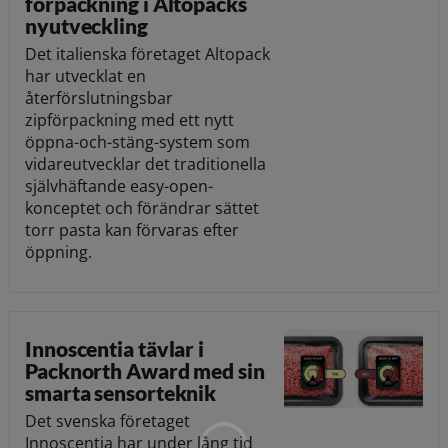
förpackning i Altopacks
nyutveckling
Det italienska företaget Altopack
har utvecklat en
återförslutningsbar
zipförpackning med ett nytt
öppna-och-stäng-system som
vidareutvecklar det traditionella
självhäftande easy-open-
konceptet och förändrar sättet
torr pasta kan förvaras efter
öppning.
Innoscentia tävlar i
Packnorth Award med sin
smarta sensorteknik
Det svenska företaget
Innoscentia har under lång tid