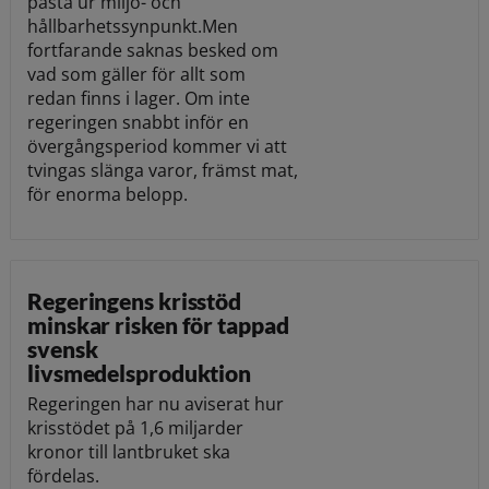
påstå ur miljö- och
hållbarhetssynpunkt.Men
fortfarande saknas besked om
vad som gäller för allt som
redan finns i lager. Om inte
regeringen snabbt inför en
övergångsperiod kommer vi att
tvingas slänga varor, främst mat,
för enorma belopp.
Regeringens krisstöd
minskar risken för tappad
svensk
livsmedelsproduktion
Regeringen har nu aviserat hur
krisstödet på 1,6 miljarder
kronor till lantbruket ska
fördelas.