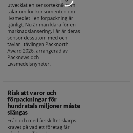
utvecklat en sensorteknik som
talar om för konsumenten om
livsmedlet i en förpackning är
tjänligt. Nu är man klara för en
marknadslansering. I år är deras
sensor dessutom med och
tävlar i tävlingen Packnorth
Award 2026, arrangerad av
Packnews och
Livsmedelsnyheter.
Risk att varor och
förpackningar för
hundratals miljoner måste
slängas
Från och med årsskiftet skärps
kravet på vad ett företag får