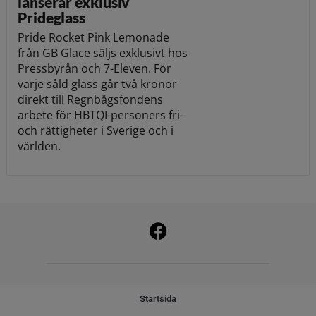
lanserar exklusiv
Prideglass
Pride Rocket Pink Lemonade
från GB Glace säljs exklusivt hos
Pressbyrån och 7-Eleven. För
varje såld glass går två kronor
direkt till Regnbågsfondens
arbete för HBTQI-personers fri-
och rättigheter i Sverige och i
världen.
Startsida