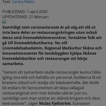
Text:
Carina Malm
PUBLICERAD: 1 april 2020
UPPDATERAD: 21 februari
Samtidigt som coronavisruset är på väg att slå ut
inte bara delar av restaurangnäringen utan också
deras små livsmedelsleverantörer, fortsätter folk att
gå till livsmedelsbutikerna. Nu vill
Livsmedelsakademin, Regional Matkultur Skåne och
Innovationscenter för landsbygden hjälpa Skånes
livsmedelsbutiker och restauranger att börja
samarbeta.
”Genom ett samarbete skulle restauranger kunna hålla
igång sina kök och behålla sin personal, butikerna få ett
bredare utbud och stödja sitt lokalsamhälle, det skulle
bli enklare för konsumenten att köpa vällagad
restaurangmat som man kanske saknar just nu,
samtidigt som man stöttar en skånsk krögare och dess
leverantörer”, säger
Niclas Fjellström
, European