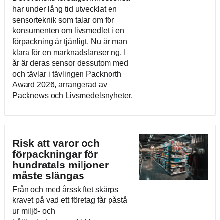
har under lång tid utvecklat en
sensorteknik som talar om för
konsumenten om livsmedlet i en
förpackning är tjänligt. Nu är man
klara för en marknadslansering. I
år är deras sensor dessutom med
och tävlar i tävlingen Packnorth
Award 2026, arrangerad av
Packnews och Livsmedelsnyheter.
Risk att varor och
förpackningar för
hundratals miljoner
måste slängas
Från och med årsskiftet skärps
kravet på vad ett företag får påstå
ur miljö- och