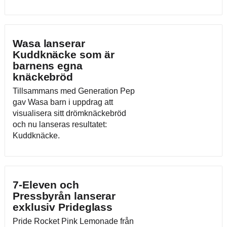
Wasa lanserar
Kuddknäcke som är
barnens egna
knäckebröd
Tillsammans med Generation Pep
gav Wasa barn i uppdrag att
visualisera sitt drömknäckebröd
och nu lanseras resultatet:
Kuddknäcke.
7-Eleven och
Pressbyrån lanserar
exklusiv Prideglass
Pride Rocket Pink Lemonade från