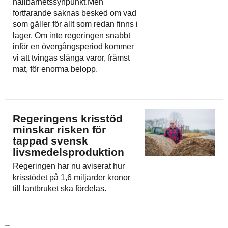
hållbarhetssynpunkt.Men
fortfarande saknas besked om vad
som gäller för allt som redan finns i
lager. Om inte regeringen snabbt
inför en övergångsperiod kommer
vi att tvingas slänga varor, främst
mat, för enorma belopp.
Regeringens krisstöd
minskar risken för
tappad svensk
livsmedelsproduktion
Regeringen har nu aviserat hur
krisstödet på 1,6 miljarder kronor
till lantbruket ska fördelas.
Läs vidare