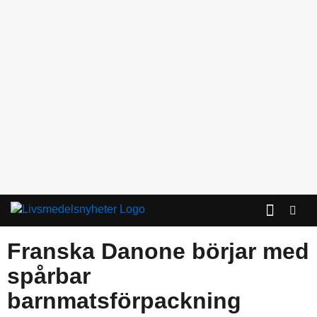
KONTAKTA OSS
Franska Danone börjar med
spårbar
barnmatsförpackning