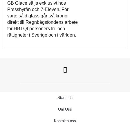
GB Glace säljs exklusivt hos
Pressbyrån och 7-Eleven. För
varje såld glass går två kronor
direkt till Regnbågsfondens arbete
för HBTQI-personers fri- och
rättigheter i Sverige och i världen.
Startsida
Om Oss
Kontakta oss