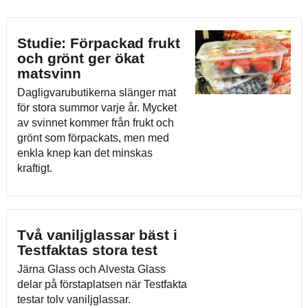
Studie: Förpackad frukt
och grönt ger ökat
matsvinn
Dagligvarubutikerna slänger mat
för stora summor varje år. Mycket
av svinnet kommer från frukt och
grönt som förpackats, men med
enkla knep kan det minskas
kraftigt.
Två vaniljglassar bäst i
Testfaktas stora test
Järna Glass och Alvesta Glass
delar på förstaplatsen när Testfakta
testar tolv vaniljglassar.