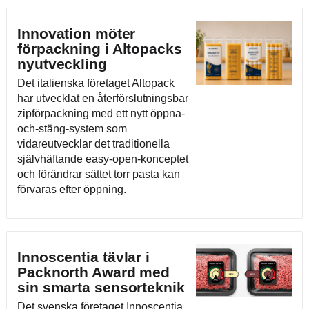
Innovation möter
förpackning i Altopacks
nyutveckling
Det italienska företaget Altopack
har utvecklat en återförslutningsbar
zipförpackning med ett nytt öppna-
och-stäng-system som
vidareutvecklar det traditionella
självhäftande easy-open-konceptet
och förändrar sättet torr pasta kan
förvaras efter öppning.
Innoscentia tävlar i
Packnorth Award med
sin smarta sensorteknik
Det svenska företaget Innoscentia