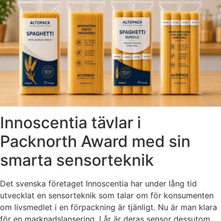
Innoscentia tävlar i
Packnorth Award med sin
smarta sensorteknik
Det svenska företaget Innoscentia har under lång tid
utvecklat en sensorteknik som talar om för konsumenten
om livsmedlet i en förpackning är tjänligt. Nu är man klara
för en marknadslansering. I år är deras sensor dessutom