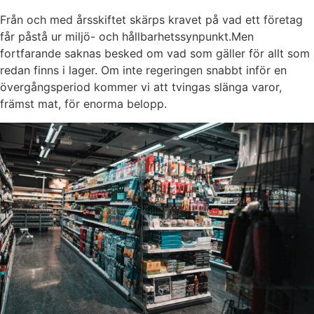
Från och med årsskiftet skärps kravet på vad ett företag
får påstå ur miljö- och hållbarhetssynpunkt.Men
fortfarande saknas besked om vad som gäller för allt som
redan finns i lager. Om inte regeringen snabbt inför en
övergångsperiod kommer vi att tvingas slänga varor,
främst mat, för enorma belopp.