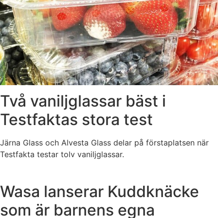
Två vaniljglassar bäst i
Testfaktas stora test
Järna Glass och Alvesta Glass delar på förstaplatsen när
Testfakta testar tolv vaniljglassar.
Wasa lanserar Kuddknäcke
som är barnens egna