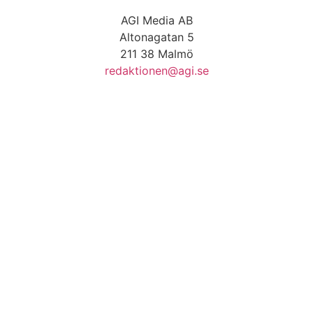
AGI Media AB
Altonagatan 5
211 38 Malmö
redaktionen@agi.se