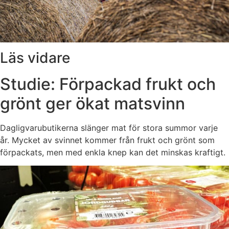
Läs vidare
Studie: Förpackad frukt och
grönt ger ökat matsvinn
Dagligvarubutikerna slänger mat för stora summor varje
år. Mycket av svinnet kommer från frukt och grönt som
förpackats, men med enkla knep kan det minskas kraftigt.