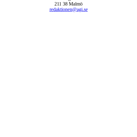
211 38 Malmö
redaktionen@agi.se