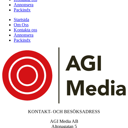
Annonsera
Packindx
Startsida
Om Oss
Kontakta oss
Annonsera
Packindx
KONTAKT- OCH BESÖKSADRESS
AGI Media AB
Altonagatan 5