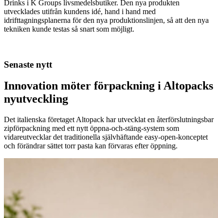
Drinks i K Groups livsmedelsbutiker. Den nya produkten
utvecklades utifrån kundens idé, hand i hand med
idrifttagningsplanerna för den nya produktionslinjen, så att den nya
tekniken kunde testas så snart som möjligt.
Senaste nytt
Innovation möter förpackning i Altopacks
nyutveckling
Det italienska företaget Altopack har utvecklat en återförslutningsbar
zipförpackning med ett nytt öppna-och-stäng-system som
vidareutvecklar det traditionella självhäftande easy-open-konceptet
och förändrar sättet torr pasta kan förvaras efter öppning.