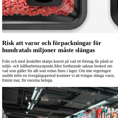
Risk att varor och förpackningar för
hundratals miljoner måste slängas
Från och med årsskiftet skärps kravet på vad ett företag får påstå ur
miljö- och hållbarhetssynpunkt.Men fortfarande saknas besked om
vad som gäller för allt som redan finns i lager. Om inte regeringen
snabbt inför en övergångsperiod kommer vi att tvingas slänga varor,
främst mat, för enorma belopp.