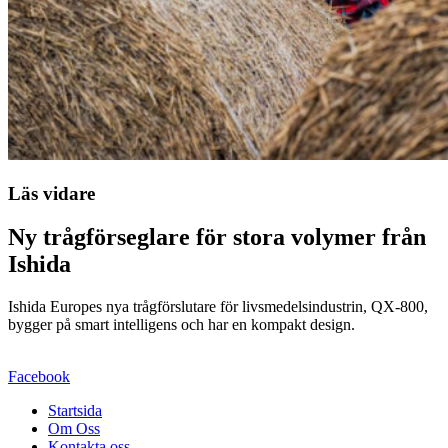
Läs vidare
Ny trågförseglare för stora volymer från
Ishida
Ishida Europes nya trågförslutare för livsmedelsindustrin, QX-800,
bygger på smart intelligens och har en kompakt design.
Facebook
Startsida
Om Oss
Kontakta oss