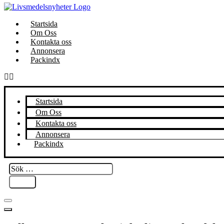
Startsida
Om Oss
Kontakta oss
Annonsera
Packindx
Startsida
Om Oss
Kontakta oss
Annonsera
Packindx
Sök
…