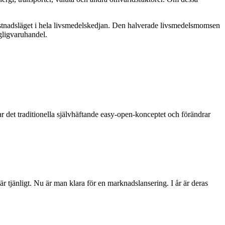
ostnadsläget i hela livsmedelskedjan. Den halverade livsmedelsmomsen
gligvaruhandel.
r det traditionella självhäftande easy-open-konceptet och förändrar
 tjänligt. Nu är man klara för en marknadslansering. I år är deras