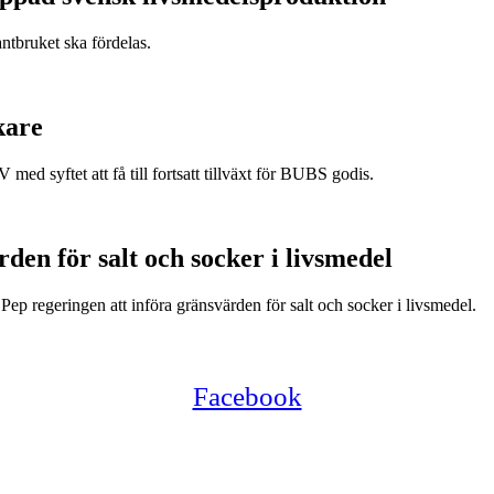
antbruket ska fördelas.
kare
d syftet att få till fortsatt tillväxt för BUBS godis.
en för salt och socker i livsmedel
ep regeringen att införa gränsvärden för salt och socker i livsmedel.
Facebook