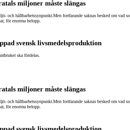
ratals miljoner måste slängas
miljö- och hållbarhetssynpunkt.Men fortfarande saknas besked om vad som
at, för enorma belopp.
appad svensk livsmedelsproduktion
antbruket ska fördelas.
ratals miljoner måste slängas
miljö- och hållbarhetssynpunkt.Men fortfarande saknas besked om vad som
at, för enorma belopp.
appad svensk livsmedelsproduktion