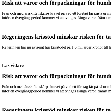
Risk att varor och förpackningar för hund
Från och med årsskiftet skärps kravet på vad ett företag får påstå ur 
inför en övergångsperiod kommer vi att tvingas slänga varor, främst m
Regeringens krisstöd minskar risken för t
Regeringen har nu aviserat hur krisstödet på 1,6 miljarder kronor till l
Läs vidare
Risk att varor och förpackningar för hund
Från och med årsskiftet skärps kravet på vad ett företag får påstå ur 
inför en övergångsperiod kommer vi att tvingas slänga varor, främst m
Regeringens krisstöd minskar risken för t