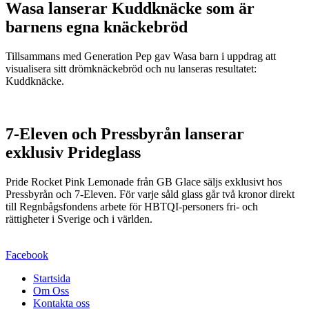
Wasa lanserar Kuddknäcke som är
barnens egna knäckebröd
Tillsammans med Generation Pep gav Wasa barn i uppdrag att
visualisera sitt drömknäckebröd och nu lanseras resultatet:
Kuddknäcke.
7-Eleven och Pressbyrån lanserar
exklusiv Prideglass
Pride Rocket Pink Lemonade från GB Glace säljs exklusivt hos
Pressbyrån och 7-Eleven. För varje såld glass går två kronor direkt
till Regnbågsfondens arbete för HBTQI-personers fri- och
rättigheter i Sverige och i världen.
Facebook
Startsida
Om Oss
Kontakta oss