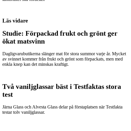
Läs vidare
Studie: Förpackad frukt och grönt ger
ökat matsvinn
Dagligvarubutikerna slänger mat för stora summor varje år. Mycket
av svinnet kommer från frukt och grönt som förpackats, men med
enkla knep kan det minskas kraftigt.
Två vaniljglassar bäst i Testfaktas stora
test
Järna Glass och Alvesta Glass delar på förstaplatsen när Testfakta
testar tolv vaniljglassar.