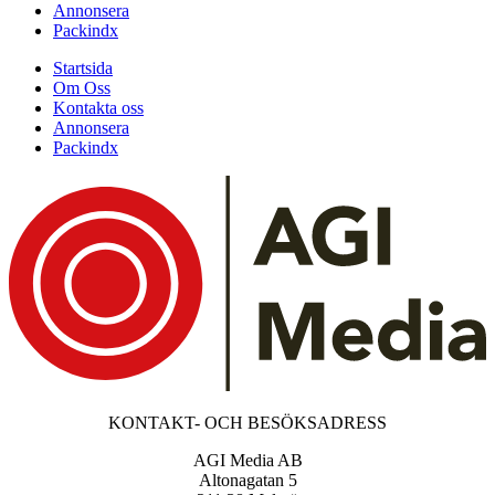
Annonsera
Packindx
Startsida
Om Oss
Kontakta oss
Annonsera
Packindx
KONTAKT- OCH BESÖKSADRESS
AGI Media AB
Altonagatan 5