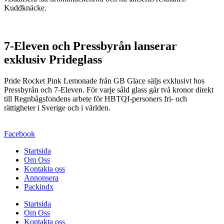
Kuddknäcke.
7-Eleven och Pressbyrån lanserar
exklusiv Prideglass
Pride Rocket Pink Lemonade från GB Glace säljs exklusivt hos
Pressbyrån och 7-Eleven. För varje såld glass går två kronor direkt
till Regnbågsfondens arbete för HBTQI-personers fri- och
rättigheter i Sverige och i världen.
Facebook
Startsida
Om Oss
Kontakta oss
Annonsera
Packindx
Startsida
Om Oss
Kontakta oss