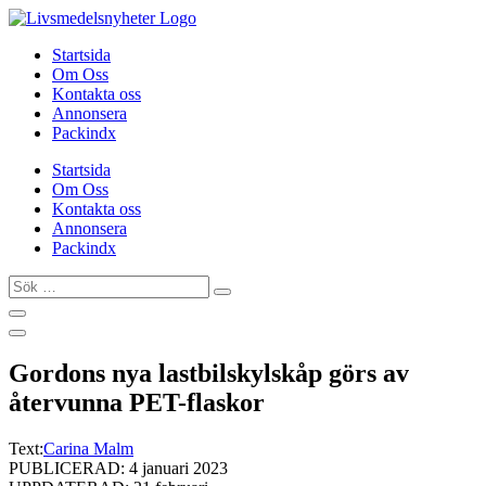
Hoppa
till
Startsida
innehåll
Om Oss
Kontakta oss
Annonsera
Packindx
Startsida
Om Oss
Kontakta oss
Annonsera
Packindx
Sök
…
Gordons nya lastbilskylskåp görs av
återvunna PET-flaskor
Text:
Carina Malm
PUBLICERAD: 4 januari 2023