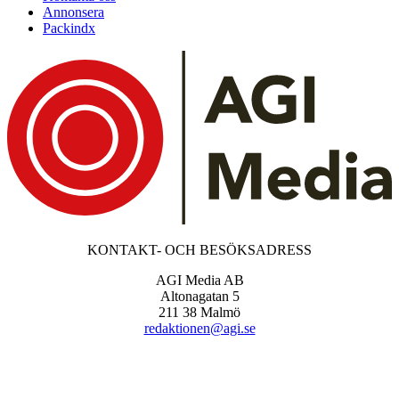
Annonsera
Packindx
KONTAKT- OCH BESÖKSADRESS
AGI Media AB
Altonagatan 5
211 38 Malmö
redaktionen@agi.se