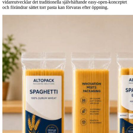
vidareutvecklar det traditionella självhäftande easy-open-konceptet
och förändrar sättet torr pasta kan förvaras efter öppning.