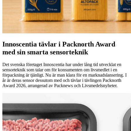
Innoscentia tävlar i Packnorth Award
med sin smarta sensorteknik
Det svenska företaget Innoscentia har under lång tid utvecklat en
sensorteknik som talar om för konsumenten om livsmedlet i en
förpackning är tjänligt. Nu är man klara för en marknadslansering. I
år är deras sensor dessutom med och tävlar i tävlingen Packnorth
Award 2026, arrangerad av Packnews och Livsmedelsnyheter.