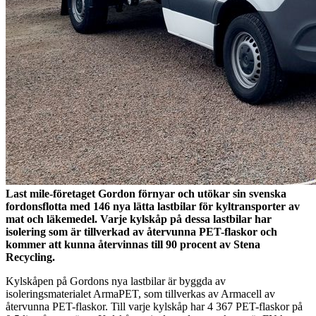
Last mile-företaget Gordon förnyar och utökar sin svenska
fordonsflotta med 146 nya lätta lastbilar för kyltransporter av
mat och läkemedel. Varje kylskåp på dessa lastbilar har
isolering som är tillverkad av återvunna PET-flaskor och
kommer att kunna återvinnas till 90 procent av Stena
Recycling.
Kylskåpen på Gordons nya lastbilar är byggda av
isoleringsmaterialet ArmaPET, som tillverkas av Armacell av
återvunna PET-flaskor. Till varje kylskåp har 4 367 PET-flaskor på