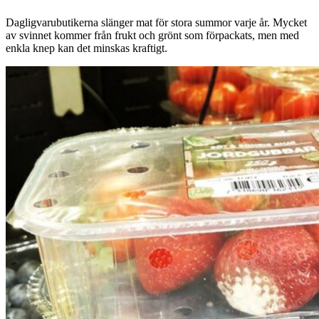
Dagligvarubutikerna slänger mat för stora summor varje år. Mycket
av svinnet kommer från frukt och grönt som förpackats, men med
enkla knep kan det minskas kraftigt.