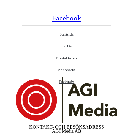
Facebook
Startsida
Om Oss
Kontakta oss
Annonsera
Packindx
KONTAKT- OCH BESÖKSADRESS
AGI Media AB