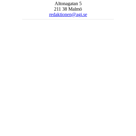
Altonagatan 5
211 38 Malmö
redaktionen@agi.se