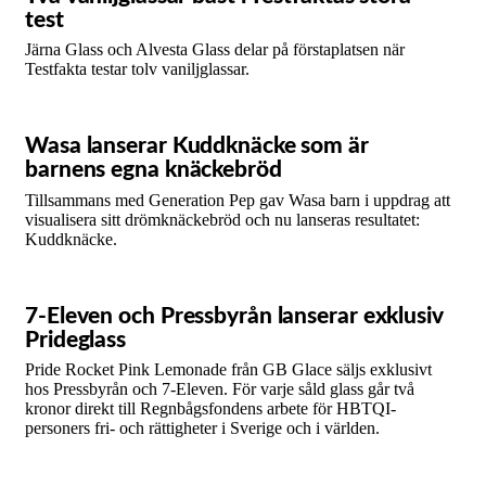
test
Järna Glass och Alvesta Glass delar på förstaplatsen när
Testfakta testar tolv vaniljglassar.
Wasa lanserar Kuddknäcke som är
barnens egna knäckebröd
Tillsammans med Generation Pep gav Wasa barn i uppdrag att
visualisera sitt drömknäckebröd och nu lanseras resultatet:
Kuddknäcke.
7-Eleven och Pressbyrån lanserar exklusiv
Prideglass
Pride Rocket Pink Lemonade från GB Glace säljs exklusivt
hos Pressbyrån och 7-Eleven. För varje såld glass går två
kronor direkt till Regnbågsfondens arbete för HBTQI-
personers fri- och rättigheter i Sverige och i världen.