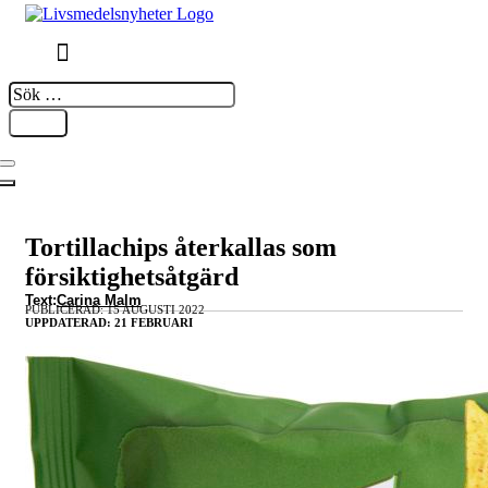
Sök
…
Tortillachips återkallas som
försiktighetsåtgärd
Text:
Carina Malm
PUBLICERAD: 15 AUGUSTI 2022
UPPDATERAD: 21 FEBRUARI