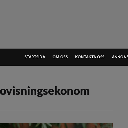
STARTSIDA
OM OSS
KONTAKTA OSS
ANNONS
edovisningsekonom