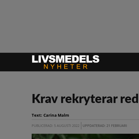
Krav rekryterar r
Text:
Carina Malm
PUBLICERAD: 5 AUGUSTI 2022
UPPDATERAD: 21 FEBRUARI