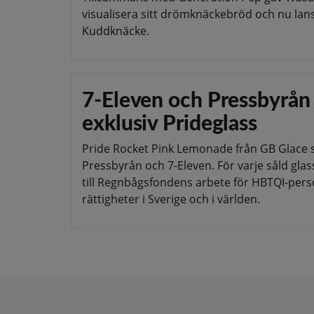
visualisera sitt drömknäckebröd och nu lans
Kuddknäcke.
7-Eleven och Pressbyrån 
exklusiv Prideglass
Pride Rocket Pink Lemonade från GB Glace sä
Pressbyrån och 7-Eleven. För varje såld glas
till Regnbågsfondens arbete för HBTQI-perso
rättigheter i Sverige och i världen.