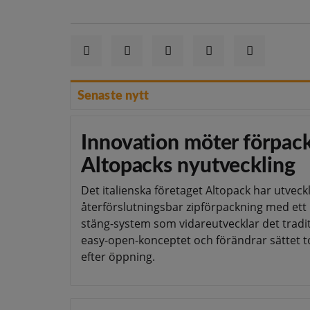
Senaste nytt
Innovation möter förpack
Altopacks nyutveckling
Det italienska företaget Altopack har utveck
återförslutningsbar zipförpackning med ett
stäng-system som vidareutvecklar det tradit
easy-open-konceptet och förändrar sättet t
efter öppning.