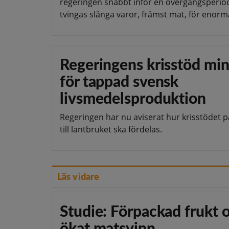
regeringen snabbt inför en övergångsperio
tvingas slänga varor, främst mat, för enorm
Regeringens krisstöd min
för tappad svensk
livsmedelsproduktion
Regeringen har nu aviserat hur krisstödet p
till lantbruket ska fördelas.
Läs vidare
Studie: Förpackad frukt 