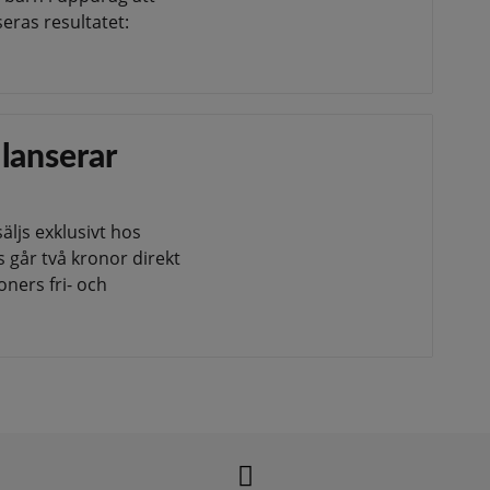
eras resultatet:
lanserar
ljs exklusivt hos
s går två kronor direkt
ners fri- och